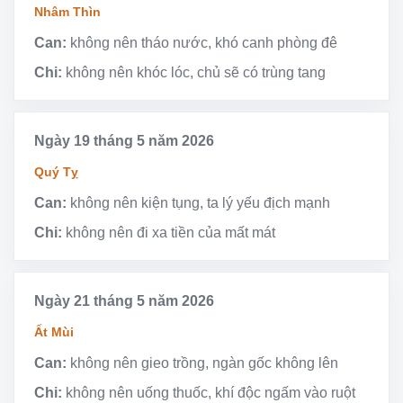
Nhâm Thìn
Can:
không nên tháo nước, khó canh phòng đê
Chi:
không nên khóc lóc, chủ sẽ có trùng tang
Ngày 19 tháng 5 năm 2026
Quý Tỵ
Can:
không nên kiện tụng, ta lý yếu địch mạnh
Chi:
không nên đi xa tiền của mất mát
Ngày 21 tháng 5 năm 2026
Ất Mùi
Can:
không nên gieo trồng, ngàn gốc không lên
Chi:
không nên uống thuốc, khí độc ngấm vào ruột