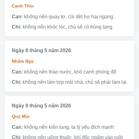
Canh Thìn
Can:
không nên quay tơ, cũi dệt hư hại ngang
Chi:
không nên khóc lóc, chủ sẽ có trùng tang
Ngày 8 tháng 5 năm 2026
Nhâm Ngọ
Can:
không nên tháo nước, khó canh phòng đê
Chi:
không nên làm lợp mái nhà, chủ sẽ phải làm lại
Ngày 9 tháng 5 năm 2026
Quý Mùi
Can:
không nên kiện tụng, ta lý yếu địch mạnh
Chi:
không nên uống thuốc, khí độc ngấm vào ruột