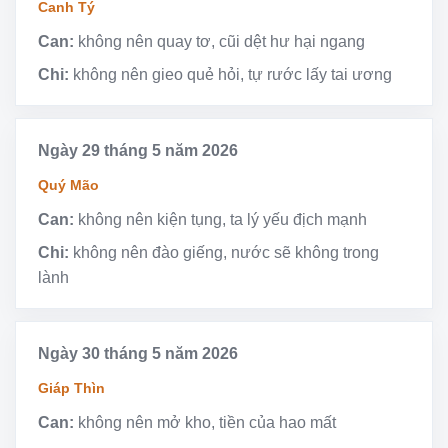
Canh Tý
Can:
không nên quay tơ, cũi dệt hư hại ngang
Chi:
không nên gieo quẻ hỏi, tự rước lấy tai ương
Ngày 29 tháng 5 năm 2026
Quý Mão
Can:
không nên kiện tụng, ta lý yếu địch mạnh
Chi:
không nên đào giếng, nước sẽ không trong
lành
Ngày 30 tháng 5 năm 2026
Giáp Thìn
Can:
không nên mở kho, tiền của hao mất