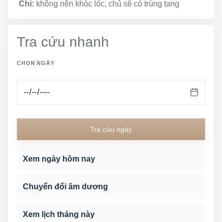
Chi:
không nên khóc lóc, chủ sẽ có trùng tang
Tra cứu nhanh
CHỌN NGÀY
Tra cứu ngày
Xem ngày hôm nay
Chuyển đổi âm dương
Xem lịch tháng này