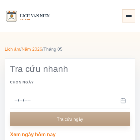
Lịch âm
/
Năm 2026
/
Tháng 05
Tra cứu nhanh
CHỌN NGÀY
Tra cứu ngày
Xem ngày hôm nay