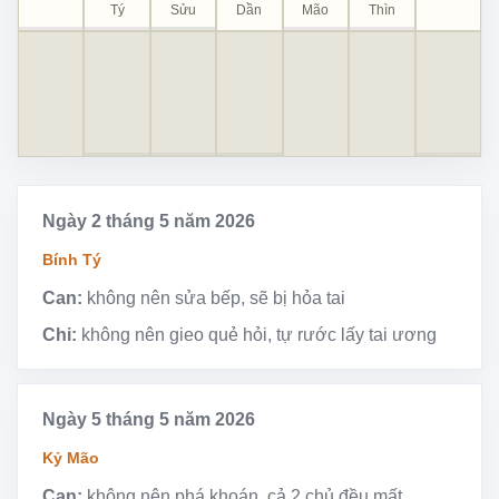
Tý
Sửu
Dần
Mão
Thìn
Ngày 2 tháng 5 năm 2026
Bính Tý
Can:
không nên sửa bếp, sẽ bị hỏa tai
Chi:
không nên gieo quẻ hỏi, tự rước lấy tai ương
Ngày 5 tháng 5 năm 2026
Kỷ Mão
Can:
không nên phá khoán, cả 2 chủ đều mất