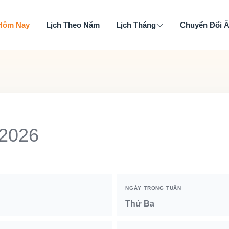
 Hôm Nay
Lịch Theo Năm
Lịch Tháng
Chuyển Đổi 
 2026
NGÀY TRONG TUẦN
Thứ Ba