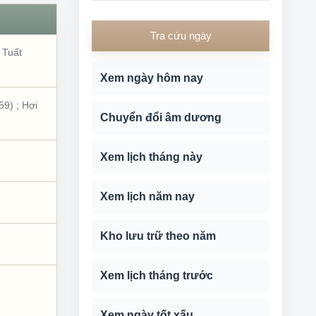
Tra cứu ngày
;
Tuất
Xem ngày hôm nay
59)
;
Hợi
Chuyển đổi âm dương
Xem lịch tháng này
Xem lịch năm nay
Kho lưu trữ theo năm
Xem lịch tháng trước
Xem ngày tốt xấu