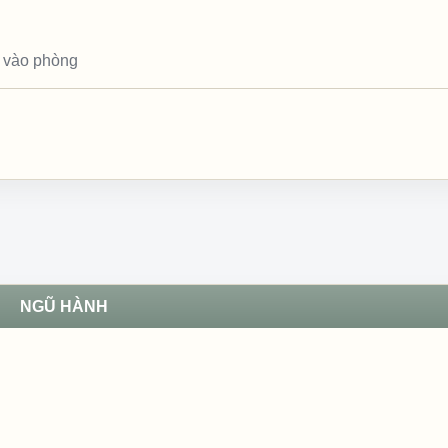
 vào phòng
NGŨ HÀNH