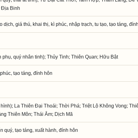
 Địa Binh
o dịch, giá thú, khai thị, kì phúc, nhập trạch, tu tạo, tạo táng, đí
phụ, quý nhân tinh); Thủy Tinh; Thiên Quan; Hữu Bật
ì phúc, tạo táng, đính hôn
 hình); La Thiên Đại Thoái; Thời Phá; Triệt Lộ Không Vong; Thi
ăng Thiên Môn; Thái Âm; Dịch Mã
iến quý, tạo táng, xuất hành, đính hôn