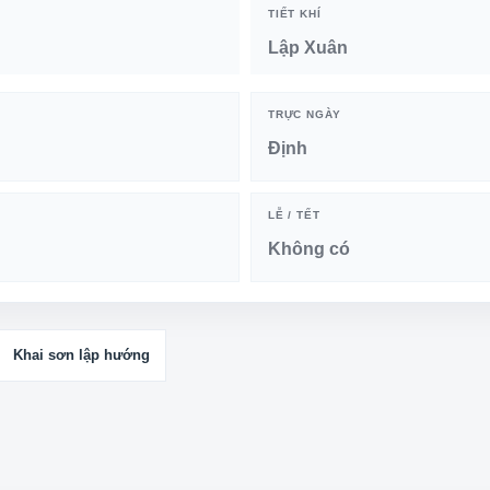
TIẾT KHÍ
Lập Xuân
TRỰC NGÀY
Định
LỄ / TẾT
Không có
Khai sơn lập hướng