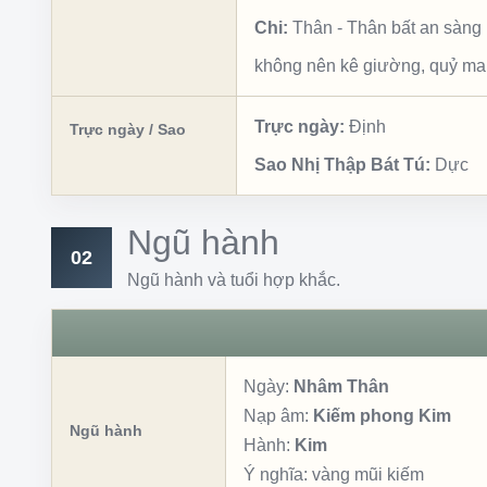
Chi:
Thân
-
Thân bất an sàng
không nên kê giường, quỷ ma
Trực ngày:
Định
Trực ngày / Sao
Sao Nhị Thập Bát Tú:
Dực
Ngũ hành
02
Ngũ hành và tuổi hợp khắc.
Ngày:
Nhâm Thân
Nạp âm:
Kiếm phong Kim
Ngũ hành
Hành:
Kim
Ý nghĩa:
vàng mũi kiếm