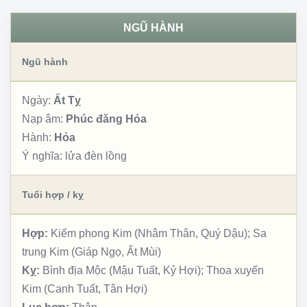
NGŨ HÀNH
Ngũ hành
Ngày:
Ất Tỵ
Nạp âm:
Phúc đăng Hỏa
Hành:
Hỏa
Ý nghĩa:
lửa đèn lồng
Tuổi hợp / kỵ
Hợp:
Kiếm phong Kim (Nhâm Thân, Quý Dậu); Sa
trung Kim (Giáp Ngọ, Ất Mùi)
Kỵ:
Bình địa Mộc (Mậu Tuất, Kỷ Hợi); Thoa xuyến
Kim (Canh Tuất, Tân Hợi)