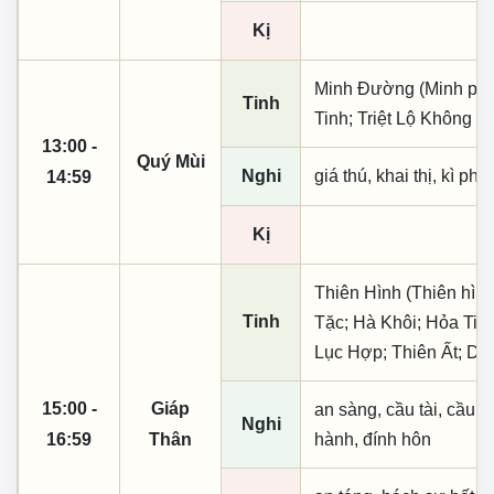
Kị
Minh Đường (Minh phụ,
Tinh
Tinh; Triệt Lộ Không V
13:00 -
Quý Mùi
Nghi
giá thú, khai thị, kì ph
14:59
Kị
Thiên Hình (Thiên hình
Tinh
Tặc; Hà Khôi; Hỏa Tinh
Lục Hợp; Thiên Ất; D
15:00 -
Giáp
an sàng, cầu tài, cầu tự,
Nghi
16:59
Thân
hành, đính hôn