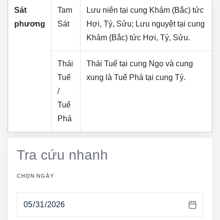
Sát
Tam
Lưu niên tại cung
Khảm (Bắc)
tức
phương
Sát
Hợi, Tý, Sửu
; Lưu nguyệt tại cung
Khảm (Bắc)
tức
Hợi, Tý, Sửu
.
Thái
Thái Tuế tại cung
Ngọ
và cung
Tuế
xung là Tuế Phá tại cung
Tý
.
/
Tuế
Phá
Tra cứu nhanh
CHỌN NGÀY