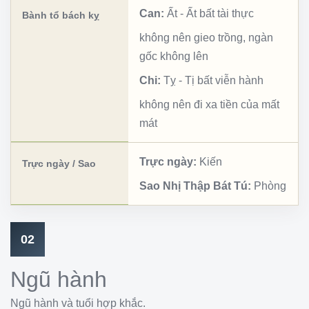
Can:
Ất
-
Ất bất tài thực
Bành tổ bách kỵ
không nên gieo trồng, ngàn
gốc không lên
Chi:
Tỵ
-
Tị bất viễn hành
không nên đi xa tiền của mất
mát
Trực ngày:
Kiến
Trực ngày / Sao
Sao Nhị Thập Bát Tú:
Phòng
02
Ngũ hành
Ngũ hành và tuổi hợp khắc.