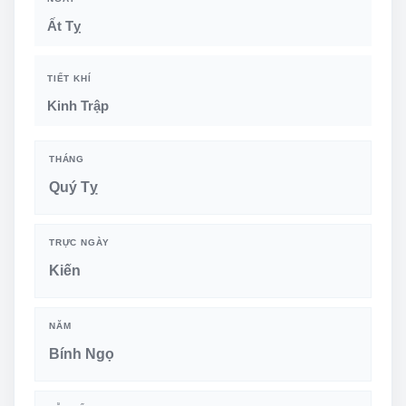
Ất Tỵ
TIẾT KHÍ
Kinh Trập
THÁNG
Quý Tỵ
TRỰC NGÀY
Kiến
NĂM
Bính Ngọ