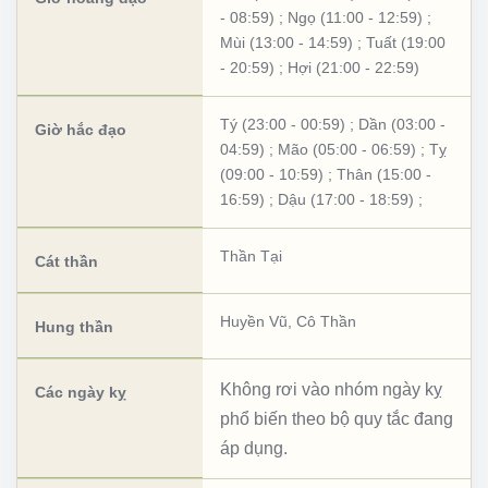
- 08:59)
;
Ngọ (11:00 - 12:59)
;
Mùi (13:00 - 14:59)
;
Tuất (19:00
- 20:59)
;
Hợi (21:00 - 22:59)
Tý (23:00 - 00:59)
;
Dần (03:00 -
Giờ hắc đạo
04:59)
;
Mão (05:00 - 06:59)
;
Tỵ
(09:00 - 10:59)
;
Thân (15:00 -
16:59)
;
Dậu (17:00 - 18:59)
;
Thần Tại
Cát thần
Huyền Vũ
,
Cô Thần
Hung thần
Không rơi vào nhóm ngày kỵ
Các ngày kỵ
phổ biến theo bộ quy tắc đang
áp dụng.