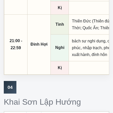
Kị
Thiên Đức (Thiên đức,
Tinh
Thời; Quốc Ấn; Thiên 
21:00 -
bách sự nghi dụng, cầu t
Đinh Hợi
Nghi
22:59
phúc, nhập trạch, phó 
xuất hành, đính hôn
Kị
04
Khai Sơn Lập Hướng