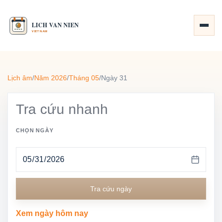
Lịch âm
/
Năm 2026
/
Tháng 05
/
Ngày 31
Tra cứu nhanh
CHỌN NGÀY
Tra cứu ngày
Xem ngày hôm nay