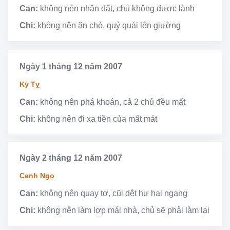
Can:
không nên nhận đất, chủ không được lành
Chi:
không nên ăn chó, quỷ quái lên giường
Ngày 1 tháng 12 năm 2007
Kỷ Tỵ
Can:
không nên phá khoán, cả 2 chủ đều mất
Chi:
không nên đi xa tiền của mất mát
Ngày 2 tháng 12 năm 2007
Canh Ngọ
Can:
không nên quay tơ, cũi dệt hư hại ngang
Chi:
không nên làm lợp mái nhà, chủ sẽ phải làm lại