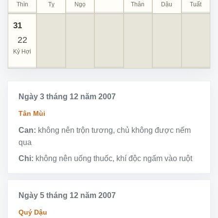
Thìn
Tỵ
Ngọ
Thân
Dậu
Tuất
31
22
Kỷ Hợi
Ngày 3 tháng 12 năm 2007
Tân Mùi
Can:
không nên trộn tương, chủ không được nếm
qua
Chi:
không nên uống thuốc, khí độc ngấm vào ruột
Ngày 5 tháng 12 năm 2007
Quý Dậu