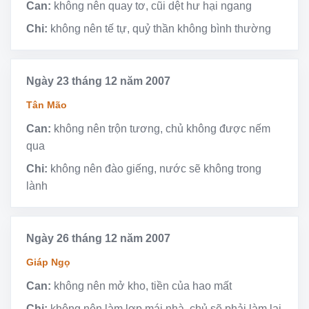
Can:
không nên quay tơ, cũi dệt hư hại ngang
Chi:
không nên tế tự, quỷ thần không bình thường
Ngày 23 tháng 12 năm 2007
Tân Mão
Can:
không nên trộn tương, chủ không được nếm
qua
Chi:
không nên đào giếng, nước sẽ không trong
lành
Ngày 26 tháng 12 năm 2007
Giáp Ngọ
Can:
không nên mở kho, tiền của hao mất
Chi:
không nên làm lợp mái nhà, chủ sẽ phải làm lại