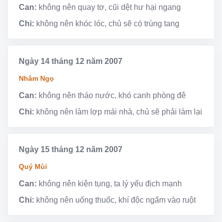
Can:
không nên quay tơ, cũi dệt hư hại ngang
Chi:
không nên khóc lóc, chủ sẽ có trùng tang
Ngày 14 tháng 12 năm 2007
Nhâm Ngọ
Can:
không nên tháo nước, khó canh phòng đê
Chi:
không nên làm lợp mái nhà, chủ sẽ phải làm lại
Ngày 15 tháng 12 năm 2007
Quý Mùi
Can:
không nên kiện tụng, ta lý yếu địch mạnh
Chi:
không nên uống thuốc, khí độc ngấm vào ruột