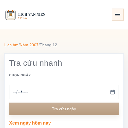
Lịch âm
/
Năm 2007
/
Tháng 12
Tra cứu nhanh
CHỌN NGÀY
Tra cứu ngày
Xem ngày hôm nay