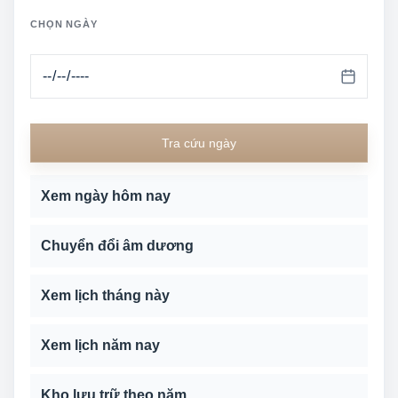
CHỌN NGÀY
Tra cứu ngày
Xem ngày hôm nay
Chuyển đổi âm dương
Xem lịch tháng này
Xem lịch năm nay
Kho lưu trữ theo năm