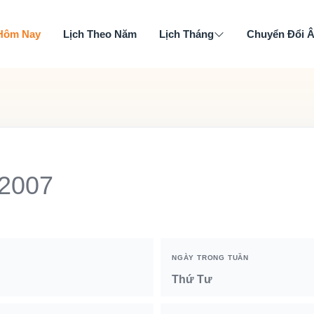
 Hôm Nay
Lịch Theo Năm
Lịch Tháng
Chuyển Đổi 
 2007
NGÀY TRONG TUẦN
Thứ Tư