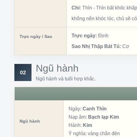
Chi:
Thìn
-
Thìn bất khốc khấ
không nên khóc lóc, chủ sẽ có
Trực ngày:
Định
Trực ngày / Sao
Sao Nhị Thập Bát Tú:
Cơ
Ngũ hành
02
Ngũ hành và tuổi hợp khắc.
Ngày:
Canh Thìn
Nạp âm:
Bạch lạp Kim
Ngũ hành
Hành:
Kim
Ý nghĩa:
vàng chân đèn