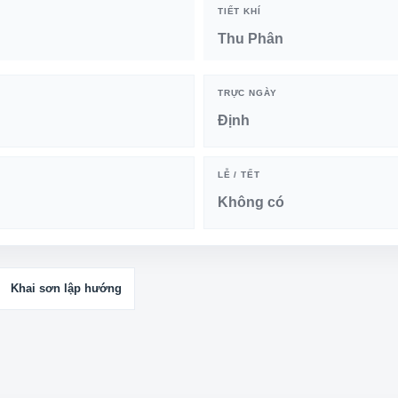
TIẾT KHÍ
Thu Phân
TRỰC NGÀY
Định
LỄ / TẾT
Không có
Khai sơn lập hướng