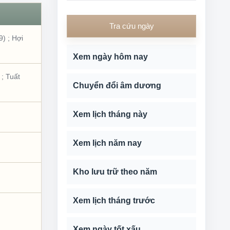
Tra cứu ngày
9)
;
Hợi
Xem ngày hôm nay
;
Tuất
Chuyển đổi âm dương
Xem lịch tháng này
Xem lịch năm nay
Kho lưu trữ theo năm
Xem lịch tháng trước
Xem ngày tốt xấu