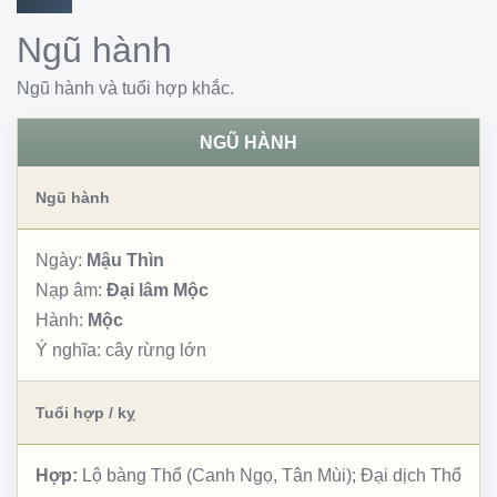
Ngũ hành
Ngũ hành và tuổi hợp khắc.
NGŨ HÀNH
Ngũ hành
Ngày:
Mậu Thìn
Nạp âm:
Đại lâm Mộc
Hành:
Mộc
Ý nghĩa:
cây rừng lớn
Tuổi hợp / kỵ
Hợp:
Lộ bàng Thổ (Canh Ngọ, Tân Mùi); Đại dịch Thổ