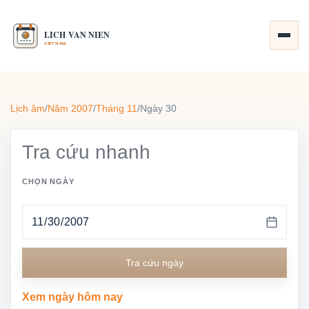
Lịch âm
/
Năm 2007
/
Tháng 11
/
Ngày 30
Tra cứu nhanh
CHỌN NGÀY
Tra cứu ngày
Xem ngày hôm nay