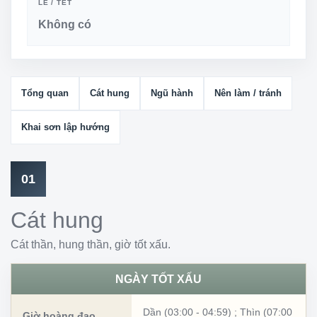
LỄ / TẾT
Không có
Tổng quan
Cát hung
Ngũ hành
Nên làm / tránh
Khai sơn lập hướng
01
Cát hung
Cát thần, hung thần, giờ tốt xấu.
NGÀY TỐT XẤU
Dần (03:00 - 04:59)
;
Thìn (07:00
Giờ hoàng đạo