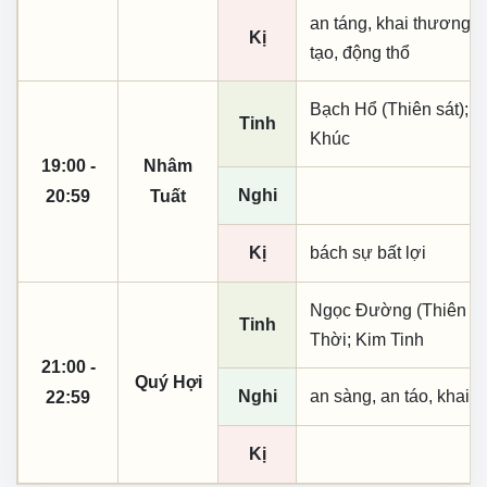
an táng, khai thương k
Kị
tạo, động thổ
Bạch Hổ (Thiên sát); 
Tinh
Khúc
19:00 -
Nhâm
Nghi
20:59
Tuất
Kị
bách sự bất lợi
Ngọc Đường (Thiên khai
Tinh
Thời; Kim Tinh
21:00 -
Quý Hợi
Nghi
an sàng, an táo, khai 
22:59
Kị