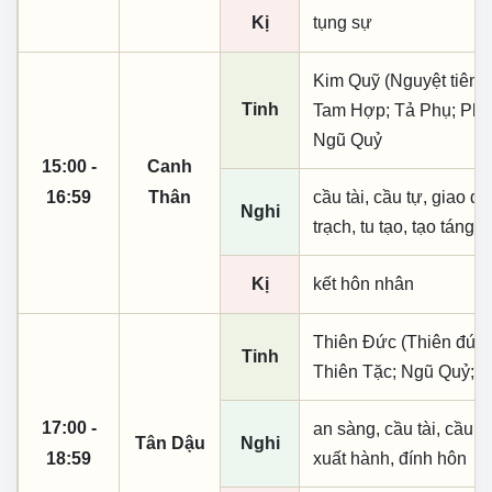
Kị
tụng sự
Kim Quỹ (Nguyệt tiên, 
Tinh
Tam Hợp; Tả Phụ; Phúc
Ngũ Quỷ
15:00 -
Canh
16:59
Thân
cầu tài, cầu tự, giao dịc
Nghi
trạch, tu tạo, tạo táng,
Kị
kết hôn nhân
Thiên Đức (Thiên đức,
Tinh
Thiên Tặc; Ngũ Quỷ; T
17:00 -
an sàng, cầu tài, cầu tự,
Tân Dậu
Nghi
18:59
xuất hành, đính hôn