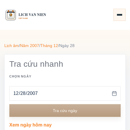
Lịch âm
/
Năm 2007
/
Tháng 12
/
Ngày 28
Tra cứu nhanh
CHỌN NGÀY
Tra cứu ngày
Xem ngày hôm nay