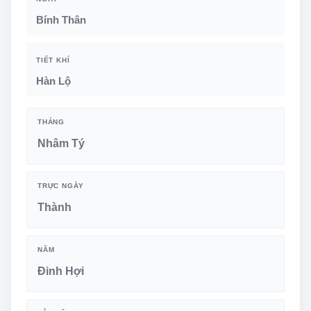
Bính Thân
TIẾT KHÍ
Hàn Lộ
THÁNG
Nhâm Tý
TRỰC NGÀY
Thành
NĂM
Đinh Hợi