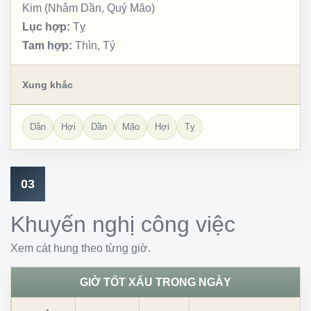
Kim (Nhâm Dần, Quý Mão)
Lục hợp:
Tỵ
Tam hợp:
Thìn, Tý
Xung khắc
Dần
Hợi
Dần
Mão
Hợi
Tỵ
03
Khuyến nghị công việc
Xem cát hung theo từng giờ.
GIỜ TỐT XẤU TRONG NGÀY