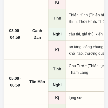
Kị
Thiên Hình (Thiên hình
Tinh
Binh; Thời Hình; Thủy
03:00 -
Canh
Nghi
cầu tài, giá thú, kiến q
04:59
Dần
an táng, công chúng sự
Kị
khởi tạo, thượng quan, 
Chu Tước (Thiên tụng)
Tinh
Tham Lang
05:00 -
Tân Mão
Nghi
06:59
Kị
tụng sự