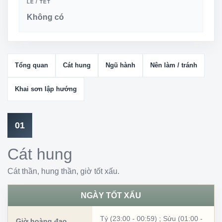
LỄ / TẾT
Không có
Tổng quan
Cát hung
Ngũ hành
Nên làm / tránh
Khai sơn lập hướng
01
Cát hung
Cát thần, hung thần, giờ tốt xấu.
NGÀY TỐT XẤU
Tý (23:00 - 00:59)
;
Sửu (01:00 -
Giờ hoàng đạo