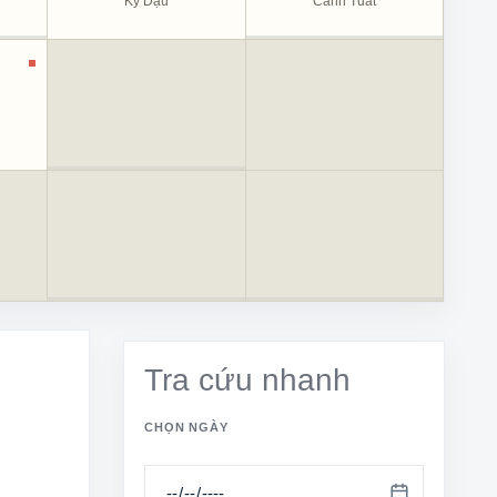
Kỷ Dậu
Canh Tuất
Tra cứu nhanh
CHỌN NGÀY