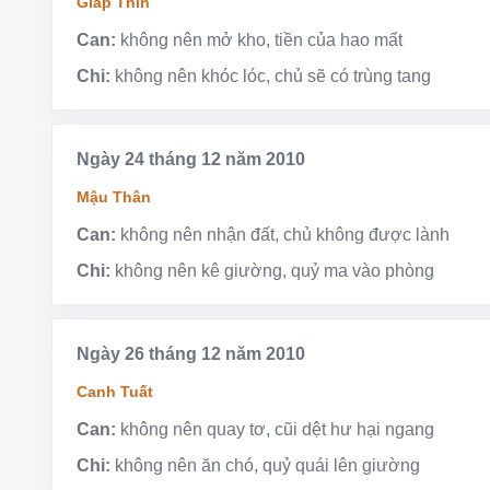
Giáp Thìn
Can:
không nên mở kho, tiền của hao mất
Chi:
không nên khóc lóc, chủ sẽ có trùng tang
Ngày 24 tháng 12 năm 2010
Mậu Thân
Can:
không nên nhận đất, chủ không được lành
Chi:
không nên kê giường, quỷ ma vào phòng
Ngày 26 tháng 12 năm 2010
Canh Tuất
Can:
không nên quay tơ, cũi dệt hư hại ngang
Chi:
không nên ăn chó, quỷ quái lên giường