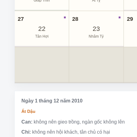
Giáp Thìn
Ất Tỵ
27
28
29
22
23
Tân Hợi
Nhâm Tý
Ngày 1 tháng 12 năm 2010
Ất Dậu
Can:
không nên gieo trồng, ngàn gốc không lên
Chi:
không nên hội khách, tân chủ có hại