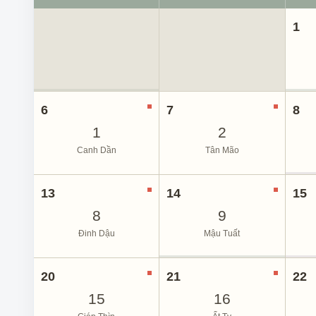
1
6
7
8
1
2
Canh Dần
Tân Mão
13
14
15
8
9
Đinh Dậu
Mậu Tuất
20
21
22
15
16