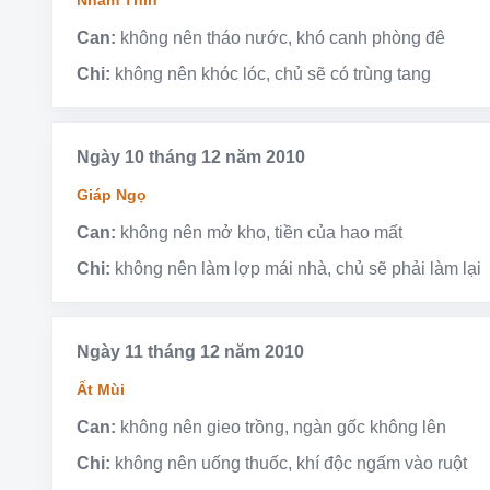
Nhâm Thìn
Can:
không nên tháo nước, khó canh phòng đê
Chi:
không nên khóc lóc, chủ sẽ có trùng tang
Ngày 10 tháng 12 năm 2010
Giáp Ngọ
Can:
không nên mở kho, tiền của hao mất
Chi:
không nên làm lợp mái nhà, chủ sẽ phải làm lại
Ngày 11 tháng 12 năm 2010
Ất Mùi
Can:
không nên gieo trồng, ngàn gốc không lên
Chi:
không nên uống thuốc, khí độc ngấm vào ruột