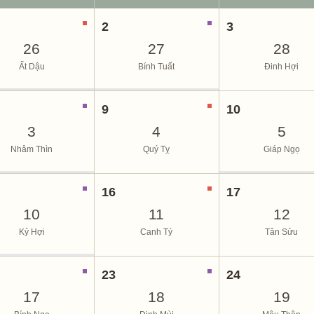
2
3
26
27
28
Ất Dậu
Bính Tuất
Đinh Hợi
9
10
3
4
5
Nhâm Thìn
Quý Tỵ
Giáp Ngọ
16
17
10
11
12
Kỷ Hợi
Canh Tý
Tân Sửu
23
24
17
18
19