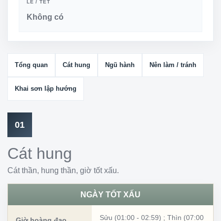
LỄ / TẾT
Không có
Tổng quan
Cát hung
Ngũ hành
Nên làm / tránh
Khai sơn lập hướng
01
Cát hung
Cát thần, hung thần, giờ tốt xấu.
NGÀY TỐT XẤU
Sửu (01:00 - 02:59)
;
Thìn (07:00
Giờ hoàng đạo