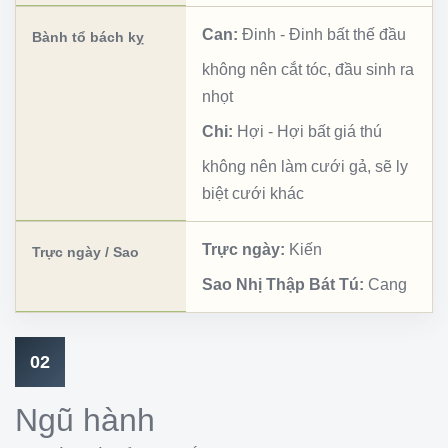
Can:
Đinh
-
Đinh bất thế đầu
Bành tổ bách kỵ
không nên cắt tóc, đầu sinh ra
nhọt
Chi:
Hợi
-
Hợi bất giá thú
không nên làm cưới gả, sẽ ly
biệt cưới khác
Trực ngày:
Kiến
Trực ngày / Sao
Sao Nhị Thập Bát Tú:
Cang
02
Ngũ hành