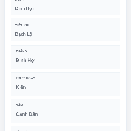
Đinh Hợi
TIẾT KHÍ
Bạch Lộ
THÁNG
Đinh Hợi
TRỰC NGÀY
Kiến
NĂM
Canh Dần