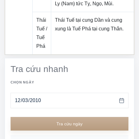
Ly (Nam)
tức
Tỵ, Ngọ, Mùi
.
Thái
Thái Tuế tại cung
Dần
và cung
Tuế /
xung là Tuế Phá tại cung
Thân
.
Tuế
Phá
Tra cứu nhanh
CHỌN NGÀY
Tra cứu ngày