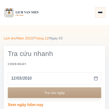
Lịch âm
/
Năm 2010
/
Tháng 12
/
Ngày 03
Tra cứu nhanh
CHỌN NGÀY
Tra cứu ngày
Xem ngày hôm nay