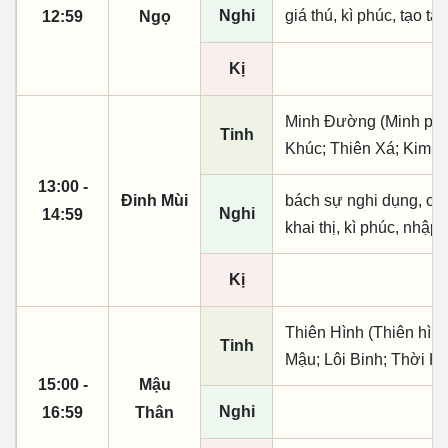
Nghi
giá thú, kì phúc, tạo tá
12:59
Ngọ
Kị
Minh Đường (Minh phụ,
Tinh
Khúc; Thiên Xá; Kim T
13:00 -
Đinh Mùi
bách sự nghi dụng, cầu 
Nghi
14:59
khai thị, kì phúc, nhập 
Kị
Thiên Hình (Thiên hình
Tinh
Mậu; Lôi Binh; Thời H
15:00 -
Mậu
Nghi
16:59
Thân