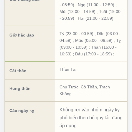
- 08:59)
;
Ngọ (11:00 - 12:59)
;
Mùi (13:00 - 14:59)
;
Tuất (19:00
- 20:59)
;
Hợi (21:00 - 22:59)
Tý (23:00 - 00:59)
;
Dần (03:00 -
Giờ hắc đạo
04:59)
;
Mão (05:00 - 06:59)
;
Tỵ
(09:00 - 10:59)
;
Thân (15:00 -
16:59)
;
Dậu (17:00 - 18:59)
;
Thần Tại
Cát thần
Chu Tước
,
Cô Thần
,
Trạch
Hung thần
Không
Không rơi vào nhóm ngày kỵ
Các ngày kỵ
phổ biến theo bộ quy tắc đang
áp dụng.