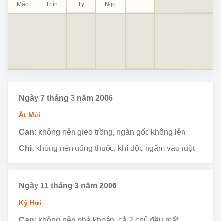
Mão
Thìn
Tỵ
Ngọ
Ngày 7 tháng 3 năm 2006
Ất Mùi
Can:
không nên gieo trồng, ngàn gốc không lên
Chi:
không nên uống thuốc, khí độc ngấm vào ruột
Ngày 11 tháng 3 năm 2006
Kỷ Hợi
Can:
không nên phá khoán, cả 2 chủ đều mất