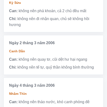
Kỷ Sửu
Can:
không nên phá khoán, cả 2 chủ đều mất
Chi:
không nên đi nhận quan, chủ sẽ không hồi
hương
Ngày 2 tháng 3 năm 2006
Canh Dần
Can:
không nên quay tơ, cũi dệt hư hại ngang
Chi:
không nên tế tự, quỷ thần không bình thường
Ngày 4 tháng 3 năm 2006
Nhâm Thìn
Can:
không nên tháo nước, khó canh phòng đê