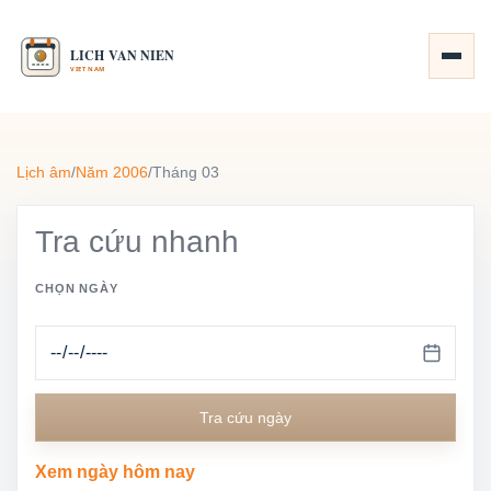
Lịch âm
/
Năm 2006
/
Tháng 03
Tra cứu nhanh
CHỌN NGÀY
Tra cứu ngày
Xem ngày hôm nay