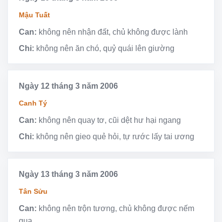
Mậu Tuất
Can:
không nên nhận đất, chủ không được lành
Chi:
không nên ăn chó, quỷ quái lên giường
Ngày 12 tháng 3 năm 2006
Canh Tý
Can:
không nên quay tơ, cũi dệt hư hại ngang
Chi:
không nên gieo quẻ hỏi, tự rước lấy tai ương
Ngày 13 tháng 3 năm 2006
Tân Sửu
Can:
không nên trộn tương, chủ không được nếm
qua