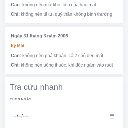
Can:
không nên mở kho, tiền của hao mất
Chi:
không nên tế tự, quỷ thần không bình thường
Ngày 31 tháng 3 năm 2006
Kỷ Mùi
Can:
không nên phá khoán, cả 2 chủ đều mất
Chi:
không nên uống thuốc, khí độc ngấm vào ruột
Tra cứu nhanh
CHỌN NGÀY