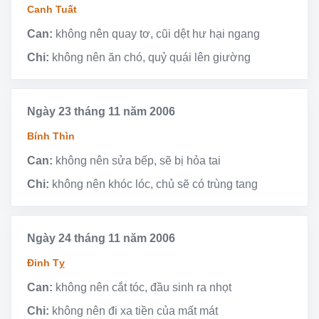
Canh Tuất
Can:
không nên quay tơ, cũi dệt hư hại ngang
Chi:
không nên ăn chó, quỷ quái lên giường
Ngày 23 tháng 11 năm 2006
Bính Thìn
Can:
không nên sửa bếp, sẽ bị hỏa tai
Chi:
không nên khóc lóc, chủ sẽ có trùng tang
Ngày 24 tháng 11 năm 2006
Đinh Tỵ
Can:
không nên cắt tóc, đầu sinh ra nhọt
Chi:
không nên đi xa tiền của mất mát