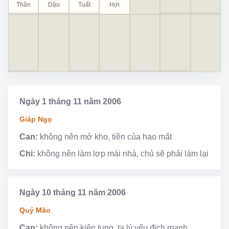
Thân
Dậu
Tuất
Hợi
Ngày 1 tháng 11 năm 2006
Giáp Ngọ
Can:
không nên mở kho, tiền của hao mất
Chi:
không nên làm lợp mái nhà, chủ sẽ phải làm lại
Ngày 10 tháng 11 năm 2006
Quý Mão
Can:
không nên kiện tụng, ta lý yếu địch mạnh