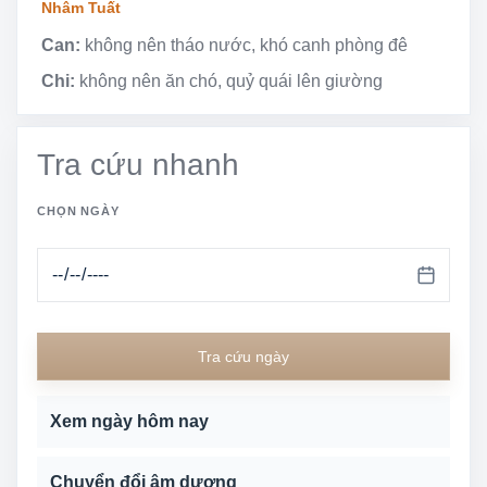
Nhâm Tuất
Can:
không nên tháo nước, khó canh phòng đê
Chi:
không nên ăn chó, quỷ quái lên giường
Tra cứu nhanh
CHỌN NGÀY
Tra cứu ngày
Xem ngày hôm nay
Chuyển đổi âm dương