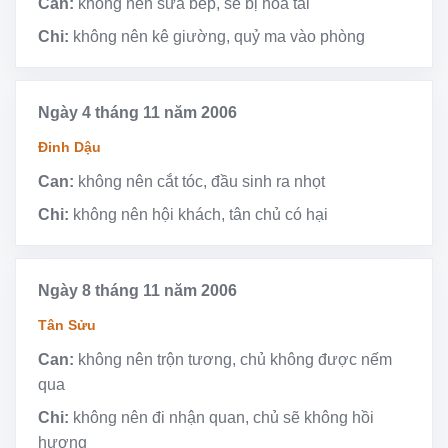
Can:
không nên sửa bếp, sẽ bị hỏa tai
Chi:
không nên kê giường, quỷ ma vào phòng
Ngày 4 tháng 11 năm 2006
Đinh Dậu
Can:
không nên cắt tóc, đầu sinh ra nhọt
Chi:
không nên hội khách, tân chủ có hại
Ngày 8 tháng 11 năm 2006
Tân Sửu
Can:
không nên trộn tương, chủ không được nếm
qua
Chi:
không nên đi nhận quan, chủ sẽ không hồi
hương