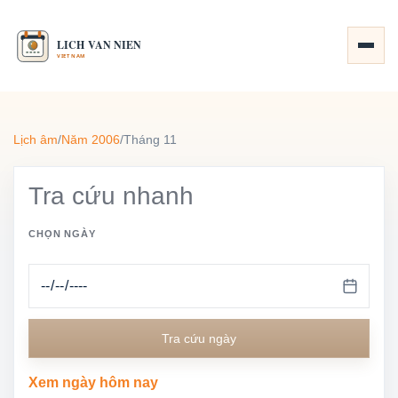
Lịch âm
/
Năm 2006
/
Tháng 11
Tra cứu nhanh
CHỌN NGÀY
Tra cứu ngày
Xem ngày hôm nay