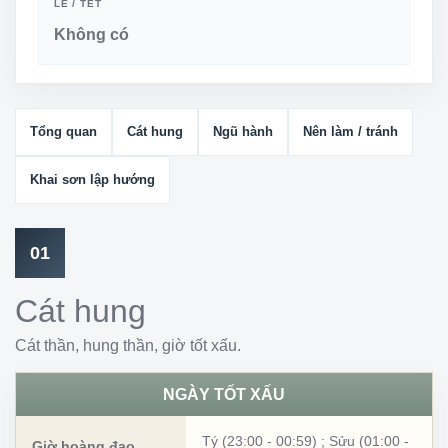
LỄ / TẾT
Không có
Tổng quan
Cát hung
Ngũ hành
Nên làm / tránh
Khai sơn lập hướng
01
Cát hung
Cát thần, hung thần, giờ tốt xấu.
NGÀY TỐT XẤU
Tý (23:00 - 00:59)
;
Sửu (01:00 -
Giờ hoàng đạo