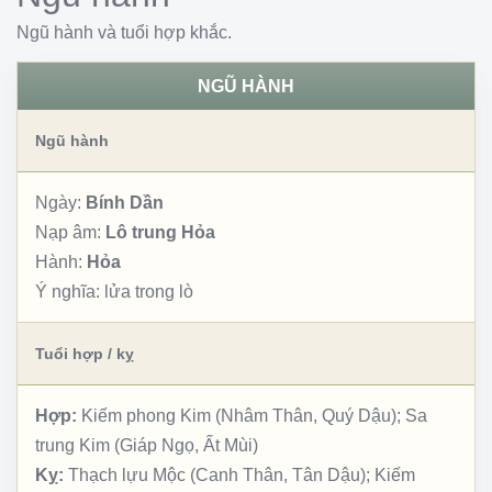
Ngũ hành và tuổi hợp khắc.
NGŨ HÀNH
Ngũ hành
Ngày:
Bính Dần
Nạp âm:
Lô trung Hỏa
Hành:
Hỏa
Ý nghĩa:
lửa trong lò
Tuổi hợp / kỵ
Hợp:
Kiếm phong Kim (Nhâm Thân, Quý Dậu); Sa
trung Kim (Giáp Ngọ, Ất Mùi)
Kỵ:
Thạch lựu Mộc (Canh Thân, Tân Dậu); Kiếm