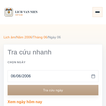
Lịch âm
/
Năm 2006
/
Tháng 06
/
Ngày 06
Tra cứu nhanh
CHỌN NGÀY
Tra cứu ngày
Xem ngày hôm nay