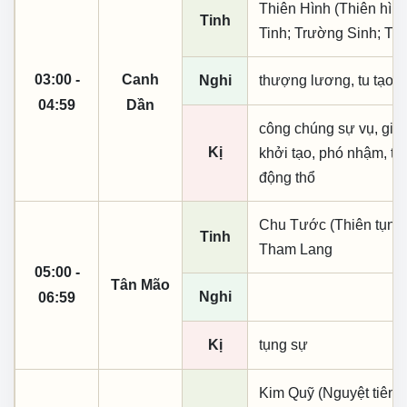
Thiên Hình (Thiên hình
Tinh
Tinh; Trường Sinh; Th
03:00 -
Canh
Nghi
thượng lương, tu tạo
04:59
Dần
công chúng sự vụ, giao 
Kị
khởi tạo, phó nhậm, th
động thổ
Chu Tước (Thiên tụng)
Tinh
Tham Lang
05:00 -
Tân Mão
Nghi
06:59
Kị
tụng sự
Kim Quỹ (Nguyệt tiên, 