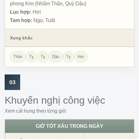
phong Kim (Nhâm Thân, Quý Dậu)
Lục hợp:
Hợi
Tam hợp:
Ngọ, Tuất
Xung khắc
Thân
Tỵ
Tỵ
Dậu
Tỵ
Hợi
03
Khuyến nghị công việc
Xem cát hung theo từng giờ.
GIỜ TỐT XẤU TRONG NGÀY