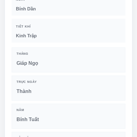
Bính Dần
TIẾT KHÍ
Kinh Trập
THÁNG
Giáp Ngọ
TRỰC NGÀY
Thành
NĂM
Bính Tuất