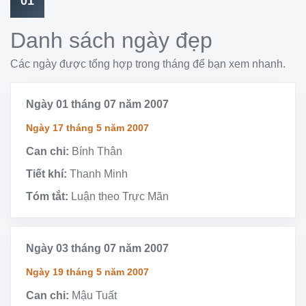
01
Danh sách ngày đẹp
Các ngày được tổng hợp trong tháng để bạn xem nhanh.
Ngày 01 tháng 07 năm 2007
Ngày 17 tháng 5 năm 2007
Can chi:
Bính Thân
Tiết khí:
Thanh Minh
Tóm tắt:
Luận theo Trực Mãn
Ngày 03 tháng 07 năm 2007
Ngày 19 tháng 5 năm 2007
Can chi:
Mậu Tuất