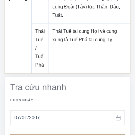
cung
Đoài (Tây)
tức
Thân, Dậu,
Tuất
.
Thái
Thái Tuế tại cung
Hợi
và cung
Tuế
xung là Tuế Phá tại cung
Tỵ
.
/
Tuế
Phá
Tra cứu nhanh
CHỌN NGÀY