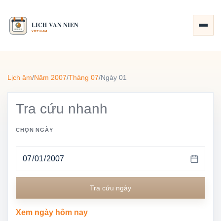
Lịch âm
/
Năm 2007
/
Tháng 07
/
Ngày 01
Tra cứu nhanh
CHỌN NGÀY
Tra cứu ngày
Xem ngày hôm nay