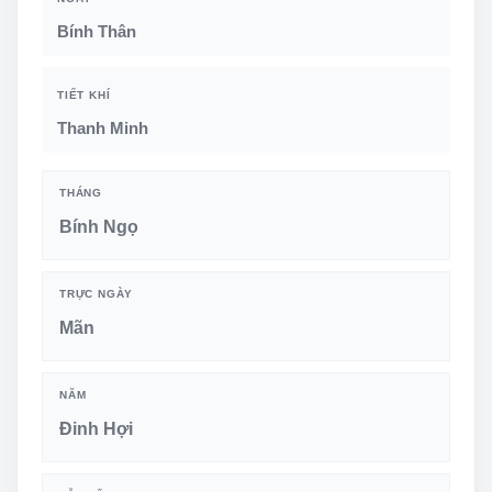
Bính Thân
TIẾT KHÍ
Thanh Minh
THÁNG
Bính Ngọ
TRỰC NGÀY
Mãn
NĂM
Đinh Hợi