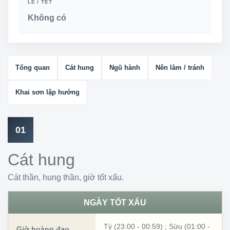
LỄ / TẾT
Không có
Tổng quan
Cát hung
Ngũ hành
Nên làm / tránh
Khai sơn lập hướng
01
Cát hung
Cát thần, hung thần, giờ tốt xấu.
NGÀY TỐT XẤU
Tý (23:00 - 00:59)
;
Sửu (01:00 -
Giờ hoàng đạo