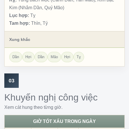
Kim (Nhâm Dần, Quý Mão)
Lục hợp:
Tỵ
Tam hợp:
Thìn, Tý
Xung khắc
Dần
Hợi
Dần
Mão
Hợi
Tỵ
03
Khuyến nghị công việc
Xem cát hung theo từng giờ.
GIỜ TỐT XẤU TRONG NGÀY