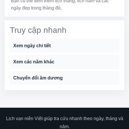
Bạn có thể xem thêm lịch tháng, lịch năm và các
ngày đẹp trong tháng đó.
Truy cập nhanh
Xem ngày chi tiết
Xem các năm khác
Chuyển đổi âm dương
Lịch vạn niên Việt giúp tra cứu nhanh theo ngày, tháng và
năm.