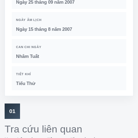
Ngày 25 tháng 09 năm 2007
NGÀY ÂM LỊCH
Ngày 15 tháng 8 năm 2007
CAN CHI NGÀY
Nhâm Tuất
TIẾT KHÍ
Tiểu Thử
01
Tra cứu liên quan