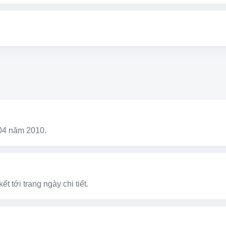
04 năm 2010.
t tới trang ngày chi tiết.