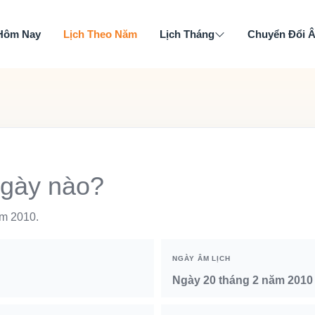
 Hôm Nay
Lịch Theo Năm
Lịch Tháng
Chuyển Đổi 
ngày nào?
ăm 2010.
NGÀY ÂM LỊCH
Ngày 20 tháng 2 năm 2010