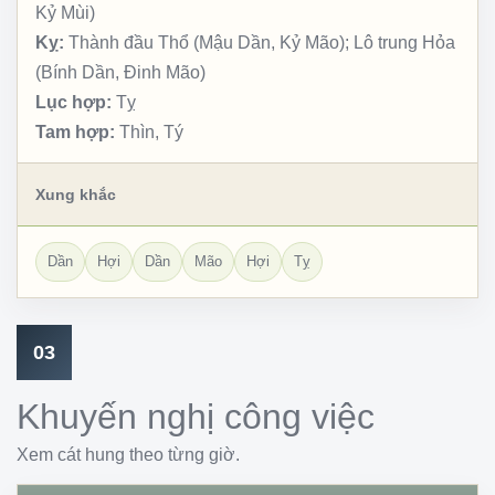
Kỷ Mùi)
Kỵ:
Thành đầu Thổ (Mậu Dần, Kỷ Mão); Lô trung Hỏa
(Bính Dần, Đinh Mão)
Lục hợp:
Tỵ
Tam hợp:
Thìn, Tý
Xung khắc
Dần
Hợi
Dần
Mão
Hợi
Tỵ
03
Khuyến nghị công việc
Xem cát hung theo từng giờ.