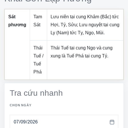
Sát
Tam
Lưu niên tại cung
Khảm (Bắc)
tức
phương
Sát
Hợi, Tý, Sửu
; Lưu nguyệt tại cung
Ly (Nam)
tức
Tỵ, Ngọ, Mùi
.
Thái
Thái Tuế tại cung
Ngọ
và cung
Tuế /
xung là Tuế Phá tại cung
Tý
.
Tuế
Phá
Tra cứu nhanh
CHỌN NGÀY