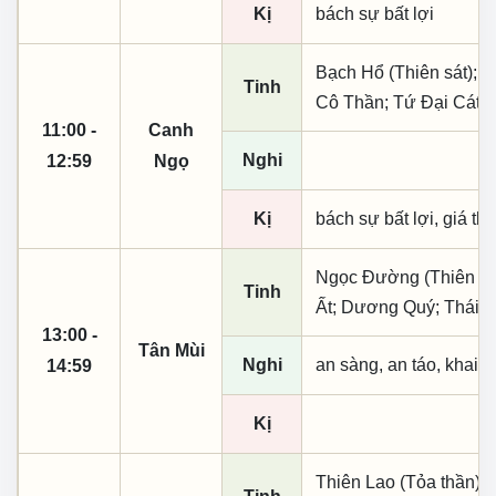
Kị
bách sự bất lợi
Bạch Hổ (Thiên sát); 
Tinh
Cô Thần; Tứ Đại Cát T
11:00 -
Canh
Nghi
12:59
Ngọ
Kị
bách sự bất lợi, giá th
Ngọc Đường (Thiên khai
Tinh
Ất; Dương Quý; Thái 
13:00 -
Tân Mùi
Nghi
an sàng, an táo, khai 
14:59
Kị
Thiên Lao (Tỏa thần); 