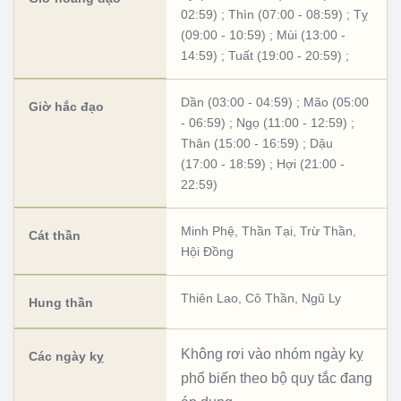
02:59)
;
Thìn (07:00 - 08:59)
;
Tỵ
(09:00 - 10:59)
;
Mùi (13:00 -
14:59)
;
Tuất (19:00 - 20:59)
;
Dần (03:00 - 04:59)
;
Mão (05:00
Giờ hắc đạo
- 06:59)
;
Ngọ (11:00 - 12:59)
;
Thân (15:00 - 16:59)
;
Dậu
(17:00 - 18:59)
;
Hợi (21:00 -
22:59)
Minh Phệ
,
Thần Tại
,
Trừ Thần
,
Cát thần
Hội Đồng
Thiên Lao
,
Cô Thần
,
Ngũ Ly
Hung thần
Không rơi vào nhóm ngày kỵ
Các ngày kỵ
phổ biến theo bộ quy tắc đang