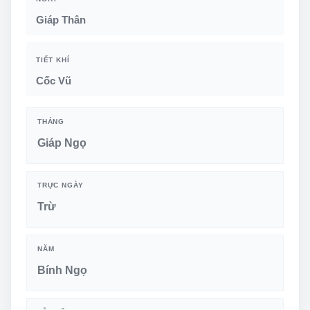
Giáp Thân
TIẾT KHÍ
Cốc Vũ
THÁNG
Giáp Ngọ
TRỰC NGÀY
Trừ
NĂM
Bính Ngọ