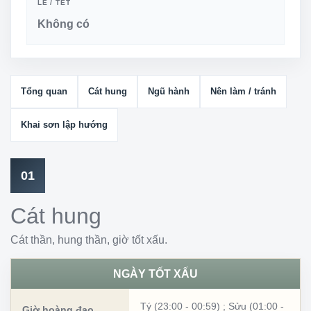
LỄ / TẾT
Không có
Tổng quan
Cát hung
Ngũ hành
Nên làm / tránh
Khai sơn lập hướng
01
Cát hung
Cát thần, hung thần, giờ tốt xấu.
NGÀY TỐT XẤU
Tý (23:00 - 00:59)
;
Sửu (01:00 -
Giờ hoàng đạo