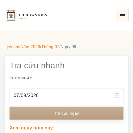
Lịch âm
/
Năm 2026
/
Tháng 07
/
Ngày 09
Tra cứu nhanh
CHỌN NGÀY
Tra cứu ngày
Xem ngày hôm nay