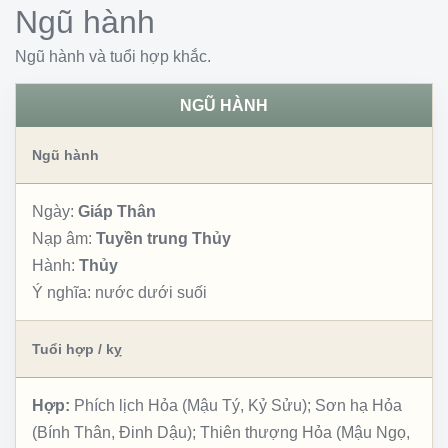
Ngũ hành
Ngũ hành và tuổi hợp khắc.
NGŨ HÀNH
Ngũ hành
Ngày:
Giáp Thân
Nạp âm:
Tuyền trung Thủy
Hành:
Thủy
Ý nghĩa:
nước dưới suối
Tuổi hợp / kỵ
Hợp:
Phích lịch Hỏa (Mậu Tý, Kỷ Sửu); Sơn hạ Hỏa
(Bính Thân, Đinh Dậu); Thiên thượng Hỏa (Mậu Ngọ,