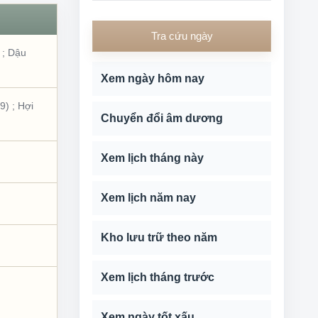
Tra cứu ngày
;
Dậu
Xem ngày hôm nay
59)
;
Hợi
Chuyển đổi âm dương
Xem lịch tháng này
Xem lịch năm nay
Kho lưu trữ theo năm
Xem lịch tháng trước
Xem ngày tốt xấu