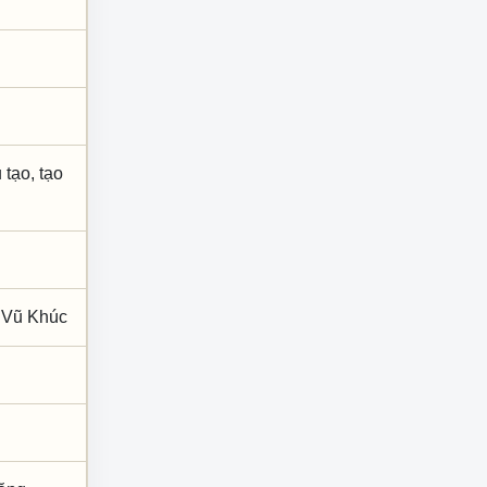
 tạo, tạo
; Vũ Khúc