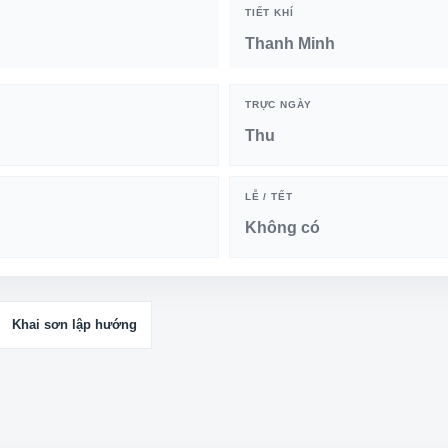
TIẾT KHÍ
Thanh Minh
TRỰC NGÀY
Thu
LỄ / TẾT
Không có
Khai sơn lập hướng