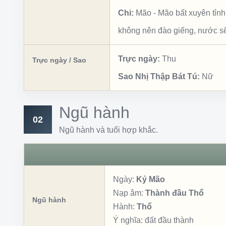
Chi:
Mão
-
Mão bất xuyên tỉnh
không nên đào giếng, nước sẽ
Trực ngày:
Thu
Trực ngày / Sao
Sao Nhị Thập Bát Tú:
Nữ
Ngũ hành
02
Ngũ hành và tuổi hợp khắc.
Ngày:
Kỷ Mão
Nạp âm:
Thành đầu Thổ
Ngũ hành
Hành:
Thổ
Ý nghĩa:
đất đầu thành