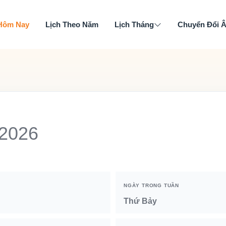
 Hôm Nay
Lịch Theo Năm
Lịch Tháng
Chuyển Đổi 
 2026
NGÀY TRONG TUẦN
Thứ Bảy