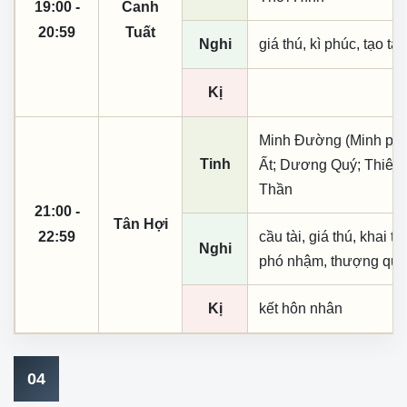
19:00 -
Canh
20:59
Tuất
Nghi
giá thú, kì phúc, tạo tá
Kị
Minh Đường (Minh phụ,
Tinh
Ất; Dương Quý; Thiên
Thần
21:00 -
Tân Hợi
22:59
cầu tài, giá thú, khai th
Nghi
phó nhậm, thượng quan,
Kị
kết hôn nhân
04