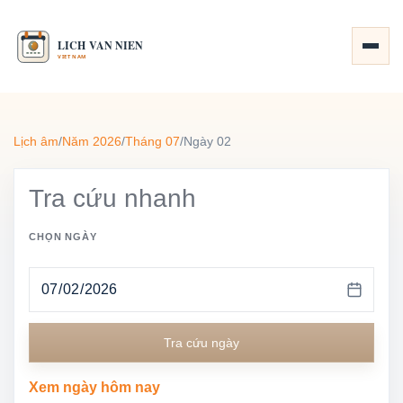
Lịch âm
/
Năm 2026
/
Tháng 07
/
Ngày 02
Tra cứu nhanh
CHỌN NGÀY
Tra cứu ngày
Xem ngày hôm nay