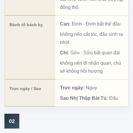
động thổ.
Can:
Đinh
-
Đinh bất thế đầu
Bành tổ bách kỵ
không nên cắt tóc, đầu sinh ra
nhọt
Chi:
Sửu
-
Sửu bất quan đái
không nên đi nhận quan, chủ
sẽ không hồi hương
Trực ngày:
Nguy
Trực ngày / Sao
Sao Nhị Thập Bát Tú:
Đẩu
02