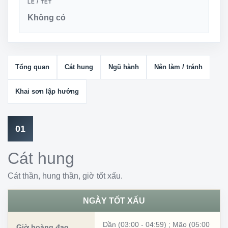
LỄ / TẾT
Không có
Tổng quan
Cát hung
Ngũ hành
Nên làm / tránh
Khai sơn lập hướng
01
Cát hung
Cát thần, hung thần, giờ tốt xấu.
NGÀY TỐT XẤU
Dần (03:00 - 04:59)
;
Mão (05:00
Giờ hoàng đạo