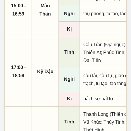
15:00 -
Mậu
Nghi
thụ phong, tu tạo, tác t
16:59
Thân
Kị
Câu Trần (Địa ngục); 
Tinh
Thiên Ất; Phúc Tinh; 
Đại Tiến
17:00 -
Kỷ Dậu
18:59
cầu tài, cầu tự, giao dịc
Nghi
trạch, tu tạo, tạo táng,
Kị
bách sự bất lợi
Thanh Long (Thiên quý, 
Tinh
Vũ Khúc; Thủy Tinh; Đ
Thời Hình