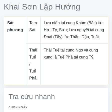
Khai Sơn Lập Hướng
Sát
Tam
Lưu niên tại cung
Khảm (Bắc)
tức
phương
Sát
Hợi, Tý, Sửu
; Lưu nguyệt tại cung
Đoài (Tây)
tức
Thân, Dậu, Tuất
.
Thái
Thái Tuế tại cung
Ngọ
và cung
Tuế
xung là Tuế Phá tại cung
Tý
.
/
Tuế
Phá
Tra cứu nhanh
CHỌN NGÀY