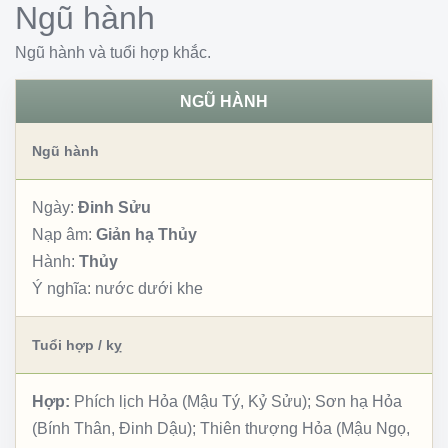
Ngũ hành
Ngũ hành và tuổi hợp khắc.
NGŨ HÀNH
Ngũ hành
Ngày:
Đinh Sửu
Nạp âm:
Giản hạ Thủy
Hành:
Thủy
Ý nghĩa:
nước dưới khe
Tuổi hợp / kỵ
Hợp:
Phích lịch Hỏa (Mậu Tý, Kỷ Sửu); Sơn hạ Hỏa
(Bính Thân, Đinh Dậu); Thiên thượng Hỏa (Mậu Ngọ,