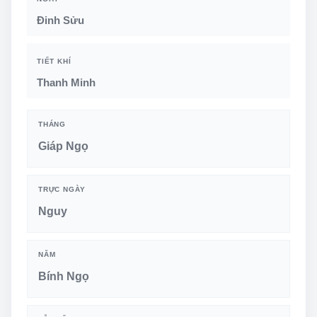
Đinh Sửu
TIẾT KHÍ
Thanh Minh
THÁNG
Giáp Ngọ
TRỰC NGÀY
Nguy
NĂM
Bính Ngọ