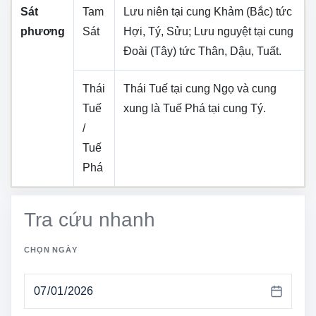
Sát
Tam
Lưu niên tại cung
Khảm (Bắc)
tức
phương
Sát
Hợi, Tý, Sửu
; Lưu nguyệt tại cung
Đoài (Tây)
tức
Thân, Dậu, Tuất
.
Thái
Thái Tuế tại cung
Ngọ
và cung
Tuế
xung là Tuế Phá tại cung
Tý
.
/
Tuế
Phá
Tra cứu nhanh
CHỌN NGÀY