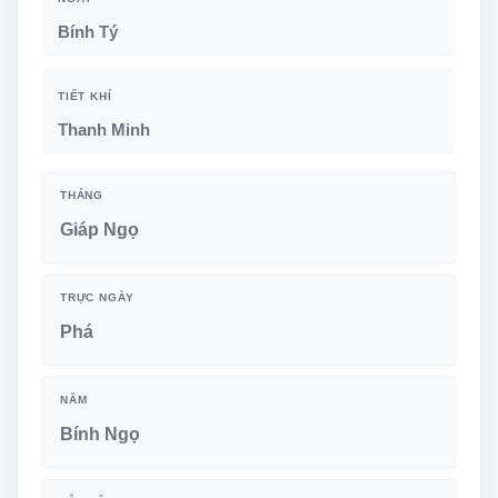
Bính Tý
TIẾT KHÍ
Thanh Minh
THÁNG
Giáp Ngọ
TRỰC NGÀY
Phá
NĂM
Bính Ngọ