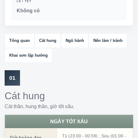
LỄ / TẾT
Không có
Tổng quan
Cát hung
Ngũ hành
Nên làm / tránh
Khai sơn lập hướng
01
Cát hung
Cát thần, hung thần, giờ tốt xấu.
NGÀY TỐT XẤU
Tý (23:00 - 00:59)
;
Sửu (01:00 -
Giờ hoàng đạo