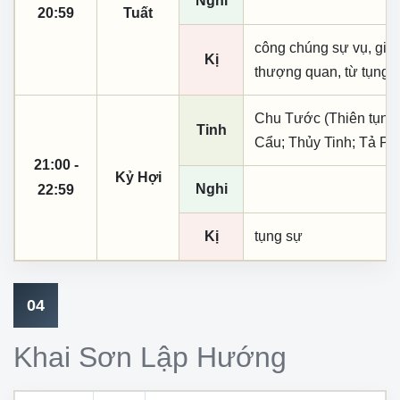
Nghi
20:59
Tuất
công chúng sự vụ, giá 
Kị
thượng quan, từ tụng
Chu Tước (Thiên tụng)
Tinh
Cẩu; Thủy Tinh; Tả Ph
21:00 -
Kỷ Hợi
Nghi
22:59
Kị
tụng sự
04
Khai Sơn Lập Hướng