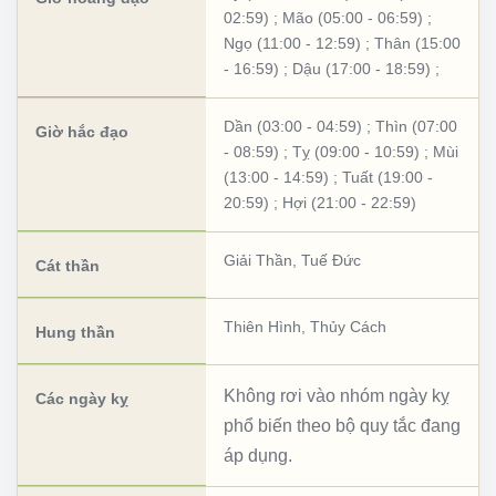
02:59)
;
Mão (05:00 - 06:59)
;
Ngọ (11:00 - 12:59)
;
Thân (15:00
- 16:59)
;
Dậu (17:00 - 18:59)
;
Dần (03:00 - 04:59)
;
Thìn (07:00
Giờ hắc đạo
- 08:59)
;
Tỵ (09:00 - 10:59)
;
Mùi
(13:00 - 14:59)
;
Tuất (19:00 -
20:59)
;
Hợi (21:00 - 22:59)
Giải Thần
,
Tuế Đức
Cát thần
Thiên Hình
,
Thủy Cách
Hung thần
Không rơi vào nhóm ngày kỵ
Các ngày kỵ
phổ biến theo bộ quy tắc đang
áp dụng.