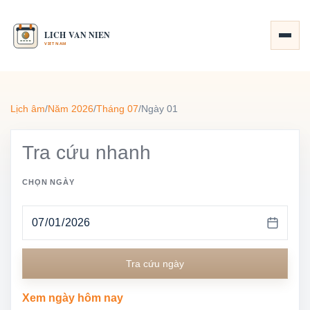
Lịch âm
/
Năm 2026
/
Tháng 07
/
Ngày 01
Tra cứu nhanh
CHỌN NGÀY
Tra cứu ngày
Xem ngày hôm nay