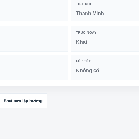
TIẾT KHÍ
Thanh Minh
TRỰC NGÀY
Khai
LỄ / TẾT
Không có
Khai sơn lập hướng