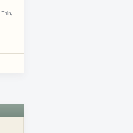
 Thìn,