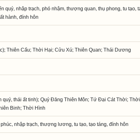
kiến quý, nhập trạch, phó nhậm, thượng quan, thụ phong, tu tạo, t
uất hành, đính hôn
c); Thiên Cẩu; Thời Hại; Cửu Xú; Thiên Quan; Thái Dương
 quý, thái ất tinh); Quý Đăng Thiên Môn; Tứ Đại Cát Thời; Thời
hiên Binh; Thời Hình
ì phúc, nhập trạch, thượng lương, tu tạo, tạo táng, đính hôn