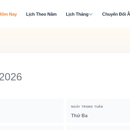
 Hôm Nay
Lịch Theo Năm
Lịch Tháng
Chuyển Đổi 
 2026
NGÀY TRONG TUẦN
Thứ Ba