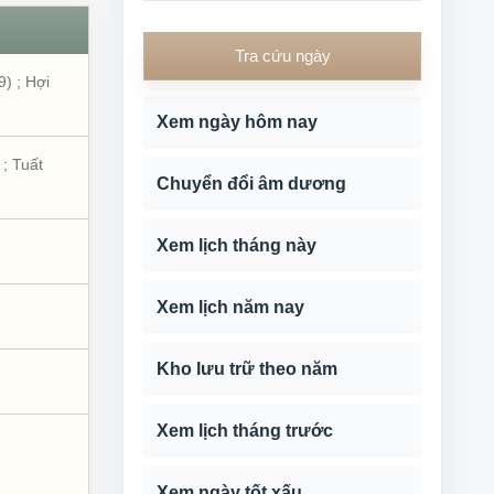
Tra cứu ngày
9)
;
Hợi
Xem ngày hôm nay
;
Tuất
Chuyển đổi âm dương
Xem lịch tháng này
Xem lịch năm nay
Kho lưu trữ theo năm
Xem lịch tháng trước
Xem ngày tốt xấu