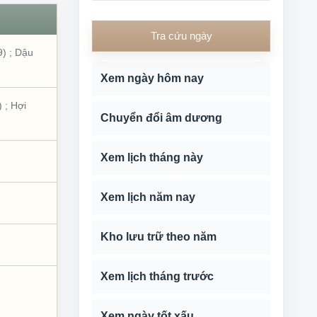
Tra cứu ngày
9)
;
Dậu
Xem ngày hôm nay
)
;
Hợi
Chuyển đổi âm dương
Xem lịch tháng này
Xem lịch năm nay
Kho lưu trữ theo năm
Xem lịch tháng trước
Xem ngày tốt xấu