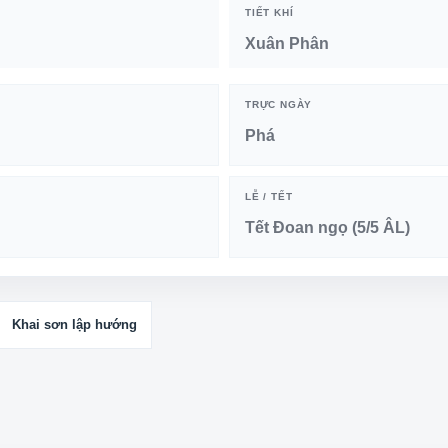
TIẾT KHÍ
Xuân Phân
TRỰC NGÀY
Phá
LỄ / TẾT
Tết Đoan ngọ (5/5 ÂL)
Khai sơn lập hướng