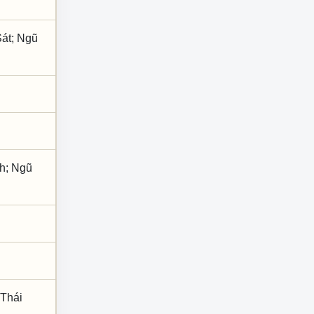
Sát; Ngũ
nh; Ngũ
 Thái