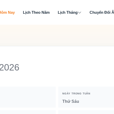
 Hôm Nay
Lịch Theo Năm
Lịch Tháng
Chuyển Đổi 
 2026
NGÀY TRONG TUẦN
Thứ Sáu