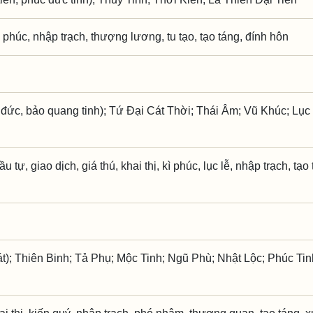
kì phúc, nhập trạch, thượng lương, tu tạo, tạo táng, đính hôn
đức, bảo quang tinh); Tứ Đại Cát Thời; Thái Âm; Vũ Khúc; Lục
ầu tự, giao dịch, giá thú, khai thị, kì phúc, lục lễ, nhập trạch, tạo
t); Thiên Binh; Tả Phụ; Mộc Tinh; Ngũ Phù; Nhật Lộc; Phúc Tin