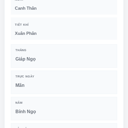
Canh Thân
TIẾT KHÍ
Xuân Phân
THÁNG
Giáp Ngọ
TRỰC NGÀY
Mãn
NĂM
Bính Ngọ