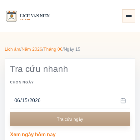
Lịch âm
/
Năm 2026
/
Tháng 06
/
Ngày 15
Tra cứu nhanh
CHỌN NGÀY
Tra cứu ngày
Xem ngày hôm nay