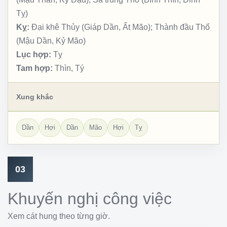
Tỵ)
Kỵ:
Đại khê Thủy (Giáp Dần, Ất Mão); Thành đầu Thổ
(Mậu Dần, Kỷ Mão)
Lục hợp:
Tỵ
Tam hợp:
Thìn, Tý
Xung khắc
Dần
Hợi
Dần
Mão
Hợi
Tỵ
03
Khuyến nghị công việc
Xem cát hung theo từng giờ.