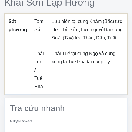
Khai Sơn Lập Hướng
Sát
Tam
Lưu niên tại cung
Khảm (Bắc)
tức
phương
Sát
Hợi, Tý, Sửu
; Lưu nguyệt tại cung
Đoài (Tây)
tức
Thân, Dậu, Tuất
.
Thái
Thái Tuế tại cung
Ngọ
và cung
Tuế
xung là Tuế Phá tại cung
Tý
.
/
Tuế
Phá
Tra cứu nhanh
CHỌN NGÀY