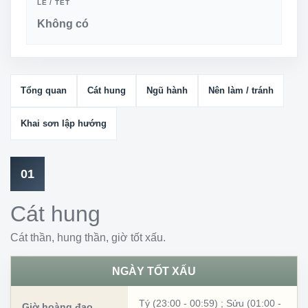
LỄ / TẾT
Không có
Tổng quan
Cát hung
Ngũ hành
Nên làm / tránh
Khai sơn lập hướng
01
Cát hung
Cát thần, hung thần, giờ tốt xấu.
NGÀY TỐT XẤU
Tý (23:00 - 00:59)
;
Sửu (01:00 -
Giờ hoàng đạo