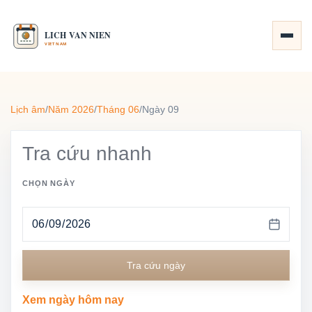
Lịch âm
/
Năm 2026
/
Tháng 06
/
Ngày 09
Tra cứu nhanh
CHỌN NGÀY
Tra cứu ngày
Xem ngày hôm nay