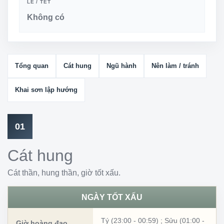
LỄ / TẾT
Không có
Tổng quan
Cát hung
Ngũ hành
Nên làm / tránh
Khai sơn lập hướng
01
Cát hung
Cát thần, hung thần, giờ tốt xấu.
NGÀY TỐT XẤU
Tý (23:00 - 00:59)
;
Sửu (01:00 -
Giờ hoàng đạo