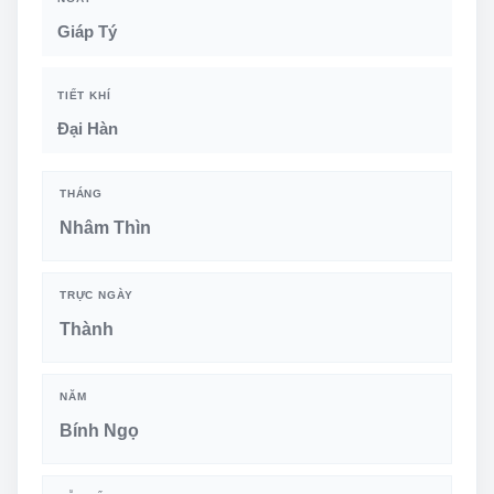
Giáp Tý
TIẾT KHÍ
Đại Hàn
THÁNG
Nhâm Thìn
TRỰC NGÀY
Thành
NĂM
Bính Ngọ