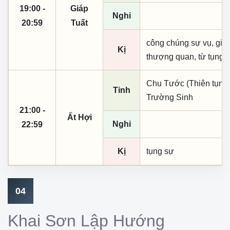
19:00 -
Giáp
Nghi
20:59
Tuất
công chúng sự vụ, giá 
Kị
thượng quan, từ tụng
Chu Tước (Thiên tụng)
Tinh
Trường Sinh
21:00 -
Ất Hợi
Nghi
22:59
Kị
tụng sự
04
Khai Sơn Lập Hướng