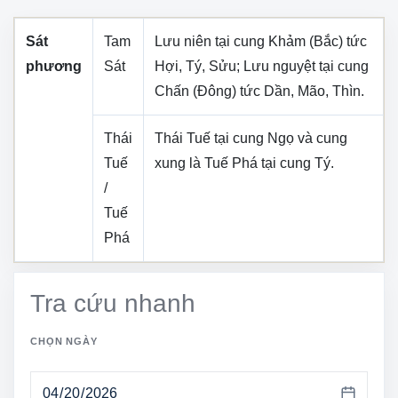
Sát
Tam
Lưu niên tại cung
Khảm (Bắc)
tức
phương
Sát
Hợi, Tý, Sửu
; Lưu nguyệt tại cung
Chấn (Đông)
tức
Dần, Mão, Thìn
.
Thái
Thái Tuế tại cung
Ngọ
và cung
Tuế
xung là Tuế Phá tại cung
Tý
.
/
Tuế
Phá
Tra cứu nhanh
CHỌN NGÀY