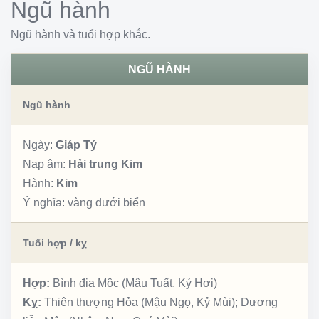
Ngũ hành
Ngũ hành và tuổi hợp khắc.
NGŨ HÀNH
Ngũ hành
Ngày:
Giáp Tý
Nạp âm:
Hải trung Kim
Hành:
Kim
Ý nghĩa:
vàng dưới biển
Tuổi hợp / kỵ
Hợp:
Bình địa Mộc (Mậu Tuất, Kỷ Hợi)
Kỵ:
Thiên thượng Hỏa (Mậu Ngọ, Kỷ Mùi); Dương