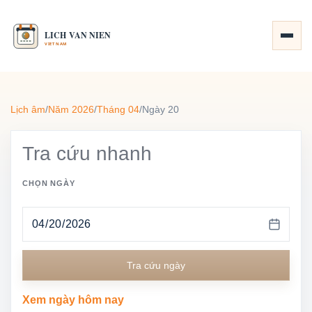
Lịch âm
/
Năm 2026
/
Tháng 04
/
Ngày 20
Tra cứu nhanh
CHỌN NGÀY
Tra cứu ngày
Xem ngày hôm nay