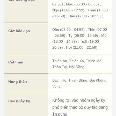
02:59)
;
Mão (05:00 - 06:59)
;
Ngọ (11:00 - 12:59)
;
Thân (15:00
- 16:59)
;
Dậu (17:00 - 18:59)
;
Dần (03:00 - 04:59)
;
Thìn (07:00
Giờ hắc đạo
- 08:59)
;
Tỵ (09:00 - 10:59)
;
Mùi
(13:00 - 14:59)
;
Tuất (19:00 -
20:59)
;
Hợi (21:00 - 22:59)
Thiên Ân
,
Thiên Xá
,
Thiên Mã
,
Cát thần
Thần Tại
,
Hội Đồng
Bạch Hổ
,
Thiên Bồng
,
Đại Không
Hung thần
Vong
Không rơi vào nhóm ngày kỵ
Các ngày kỵ
phổ biến theo bộ quy tắc đang
áp dụng.