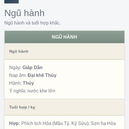
Ngũ hành
Ngũ hành và tuổi hợp khắc.
NGŨ HÀNH
Ngũ hành
Ngày:
Giáp Dần
Nạp âm:
Đại khê Thủy
Hành:
Thủy
Ý nghĩa:
nước khe lớn
Tuổi hợp / kỵ
Hợp:
Phích lịch Hỏa (Mậu Tý, Kỷ Sửu); Sơn hạ Hỏa