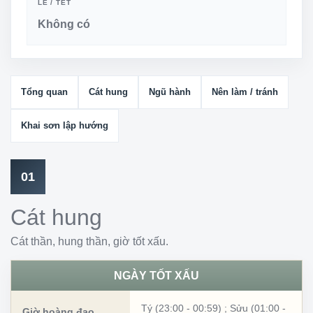
LỄ / TẾT
Không có
Tổng quan
Cát hung
Ngũ hành
Nên làm / tránh
Khai sơn lập hướng
01
Cát hung
Cát thần, hung thần, giờ tốt xấu.
NGÀY TỐT XẤU
Tý (23:00 - 00:59)
;
Sửu (01:00 -
Giờ hoàng đạo