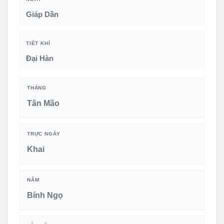
Giáp Dần
TIẾT KHÍ
Đại Hàn
THÁNG
Tân Mão
TRỰC NGÀY
Khai
NĂM
Bính Ngọ