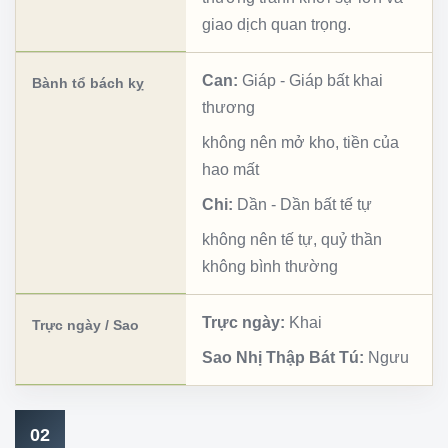
giao dịch quan trọng.
Can:
Giáp
-
Giáp bất khai
Bành tổ bách kỵ
thương
không nên mở kho, tiền của
hao mất
Chi:
Dần
-
Dần bất tế tự
không nên tế tự, quỷ thần
không bình thường
Trực ngày:
Khai
Trực ngày / Sao
Sao Nhị Thập Bát Tú:
Ngưu
02