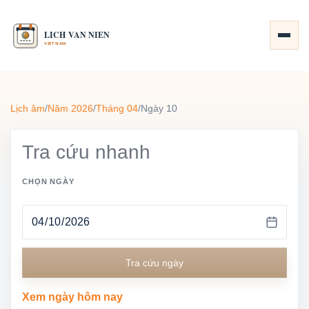
Lịch âm
/
Năm 2026
/
Tháng 04
/
Ngày 10
Tra cứu nhanh
CHỌN NGÀY
Tra cứu ngày
Xem ngày hôm nay