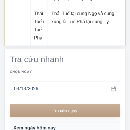
Thái
Thái Tuế tại cung
Ngọ
và cung
Tuế /
xung là Tuế Phá tại cung
Tý
.
Tuế
Phá
Tra cứu nhanh
CHỌN NGÀY
Tra cứu ngày
Xem ngày hôm nay