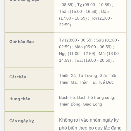
- 08:59)
;
Tỵ (09:00 - 10:59)
;
Thân (15:00 - 16:59)
;
Dậu
(17:00 - 18:59)
;
Hợi (21:00 -
22:59)
Tý (23:00 - 00:59)
;
Sửu (01:00 -
Giờ hắc đạo
02:59)
;
Mão (05:00 - 06:59)
;
Ngọ (11:00 - 12:59)
;
Mùi (13:00 -
14:59)
;
Tuất (19:00 - 20:59)
;
Thiên Xá
,
Tứ Tướng
,
Giải Thần
,
Cát thần
Thiên Mã
,
Thần Tại
,
Tuế Đức
Bạch Hổ
,
Bạch Hổ trung cung
,
Hung thần
Thiên Bồng
,
Giao Long
Không rơi vào nhóm ngày kỵ
Các ngày kỵ
phổ biến theo bộ quy tắc đang