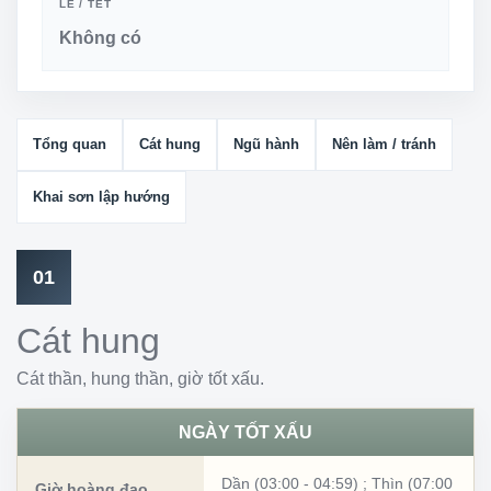
LỄ / TẾT
Không có
Tổng quan
Cát hung
Ngũ hành
Nên làm / tránh
Khai sơn lập hướng
01
Cát hung
Cát thần, hung thần, giờ tốt xấu.
NGÀY TỐT XẤU
Dần (03:00 - 04:59)
;
Thìn (07:00
Giờ hoàng đạo