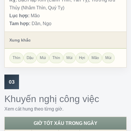
Thủy (Nhâm Thìn, Quý Tỵ)
Lục hợp:
Mão
Tam hợp:
Dần, Ngọ
Xung khắc
Thìn
Dậu
Mùi
Thìn
Mùi
Hợi
Mão
Mùi
03
Khuyến nghị công việc
Xem cát hung theo từng giờ.
GIỜ TỐT XẤU TRONG NGÀY