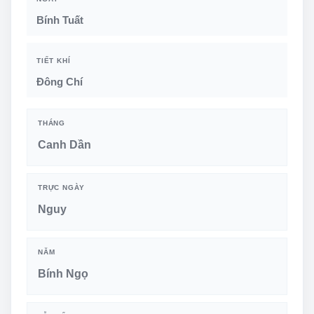
Bính Tuất
TIẾT KHÍ
Đông Chí
THÁNG
Canh Dần
TRỰC NGÀY
Nguy
NĂM
Bính Ngọ