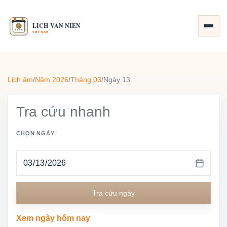
Lịch âm
/
Năm 2026
/
Tháng 03
/
Ngày 13
Tra cứu nhanh
CHỌN NGÀY
Tra cứu ngày
Xem ngày hôm nay