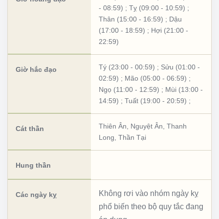
- 08:59)
;
Tỵ (09:00 - 10:59)
;
Thân (15:00 - 16:59)
;
Dậu
(17:00 - 18:59)
;
Hợi (21:00 -
22:59)
Tý (23:00 - 00:59)
;
Sửu (01:00 -
Giờ hắc đạo
02:59)
;
Mão (05:00 - 06:59)
;
Ngọ (11:00 - 12:59)
;
Mùi (13:00 -
14:59)
;
Tuất (19:00 - 20:59)
;
Thiên Ân
,
Nguyệt Ân
,
Thanh
Cát thần
Long
,
Thần Tại
Hung thần
Không rơi vào nhóm ngày kỵ
Các ngày kỵ
phổ biến theo bộ quy tắc đang