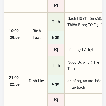
Kị
Bạch Hổ (Thiên sát); 
Tinh
Thiên Binh; Tứ Đại Cá
19:00 -
Bính
Nghi
20:59
Tuất
Kị
bách sự bất lợi
Ngọc Đường (Thiên khai
Tinh
Tinh
21:00 -
Đinh Hợi
an sàng, an táo, bách 
Nghi
22:59
nhập trạch
Kị