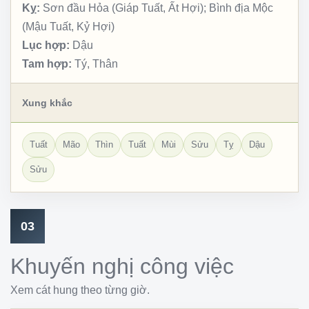
Kỵ:
Sơn đầu Hỏa (Giáp Tuất, Ất Hợi); Bình địa Mộc
(Mậu Tuất, Kỷ Hợi)
Lục hợp:
Dậu
Tam hợp:
Tý, Thân
Xung khắc
Tuất
Mão
Thìn
Tuất
Mùi
Sửu
Tỵ
Dậu
Sửu
03
Khuyến nghị công việc
Xem cát hung theo từng giờ.