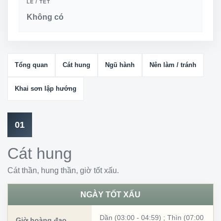
LỄ / TẾT
Không có
Tổng quan
Cát hung
Ngũ hành
Nên làm / tránh
Khai sơn lập hướng
01
Cát hung
Cát thần, hung thần, giờ tốt xấu.
NGÀY TỐT XẤU
Dần (03:00 - 04:59)
;
Thìn (07:00
Giờ hoàng đạo