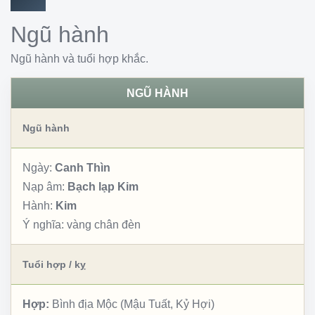
Ngũ hành
Ngũ hành và tuổi hợp khắc.
NGŨ HÀNH
Ngũ hành
Ngày:
Canh Thìn
Nạp âm:
Bạch lạp Kim
Hành:
Kim
Ý nghĩa:
vàng chân đèn
Tuổi hợp / kỵ
Hợp:
Bình địa Mộc (Mậu Tuất, Kỷ Hợi)