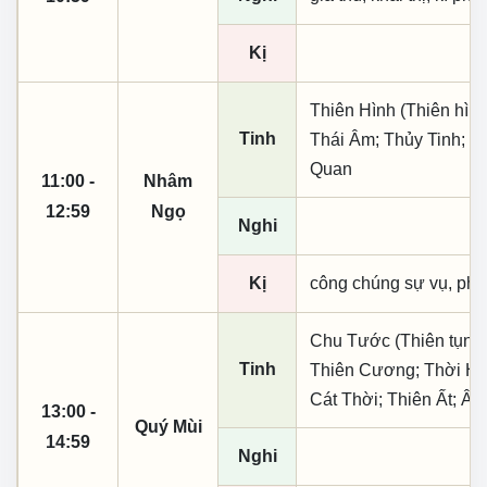
Kị
Thiên Hình (Thiên hình
Tinh
Thái Âm; Thủy Tinh; P
Quan
11:00 -
Nhâm
12:59
Ngọ
Nghi
Kị
công chúng sự vụ, phó
Chu Tước (Thiên tụng)
Tinh
Thiên Cương; Thời Hì
Cát Thời; Thiên Ất; Â
13:00 -
Quý Mùi
14:59
Nghi