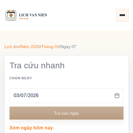
Lịch âm
/
Năm 2026
/
Tháng 03
/
Ngày 07
Tra cứu nhanh
CHỌN NGÀY
Tra cứu ngày
Xem ngày hôm nay