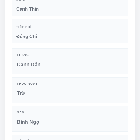
Canh Thìn
TIẾT KHÍ
Đông Chí
THÁNG
Canh Dần
TRỰC NGÀY
Trừ
NĂM
Bính Ngọ