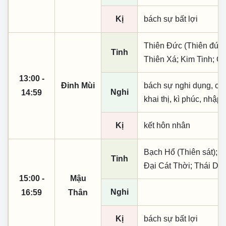
Kị
bách sự bất lợi
Thiên Đức (Thiên đức,
Tinh
Thiên Xá; Kim Tinh; Q
13:00 -
Đinh Mùi
bách sự nghi dụng, cầu 
Nghi
14:59
khai thị, kì phúc, nhập 
Kị
kết hôn nhân
Bạch Hổ (Thiên sát); K
Tinh
Đại Cát Thời; Thái D
15:00 -
Mậu
Nghi
16:59
Thân
Kị
bách sự bất lợi