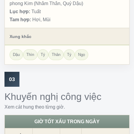
phong Kim (Nhâm Thân, Quý Dậu)
Lục hợp:
Tuất
Tam hợp:
Hợi, Mùi
Xung khắc
Dậu
Thìn
Tý
Thân
Tý
Ngọ
03
Khuyến nghị công việc
Xem cát hung theo từng giờ.
GIỜ TỐT XẤU TRONG NGÀY