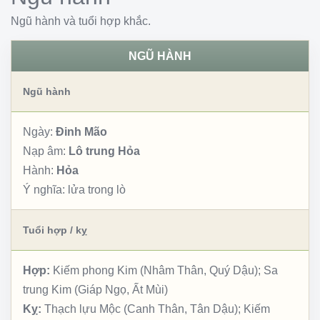
Ngũ hành và tuổi hợp khắc.
NGŨ HÀNH
Ngũ hành
Ngày:
Đinh Mão
Nạp âm:
Lô trung Hỏa
Hành:
Hỏa
Ý nghĩa:
lửa trong lò
Tuổi hợp / kỵ
Hợp:
Kiếm phong Kim (Nhâm Thân, Quý Dậu); Sa
trung Kim (Giáp Ngọ, Ất Mùi)
Kỵ:
Thạch lựu Mộc (Canh Thân, Tân Dậu); Kiếm