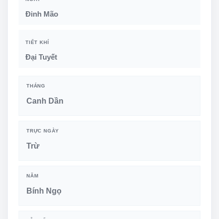
Đinh Mão
TIẾT KHÍ
Đại Tuyết
THÁNG
Canh Dần
TRỰC NGÀY
Trừ
NĂM
Bính Ngọ