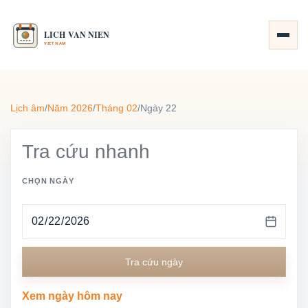
Lịch âm
/
Năm 2026
/
Tháng 02
/
Ngày 22
Tra cứu nhanh
CHỌN NGÀY
Tra cứu ngày
Xem ngày hôm nay