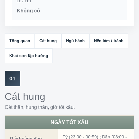
LỄ / TẾT
Không có
Tổng quan
Cát hung
Ngũ hành
Nên làm / tránh
Khai sơn lập hướng
01
Cát hung
Cát thần, hung thần, giờ tốt xấu.
NGÀY TỐT XẤU
Tý (23:00 - 00:59)
;
Dần (03:00 -
Giờ hoàng đạo