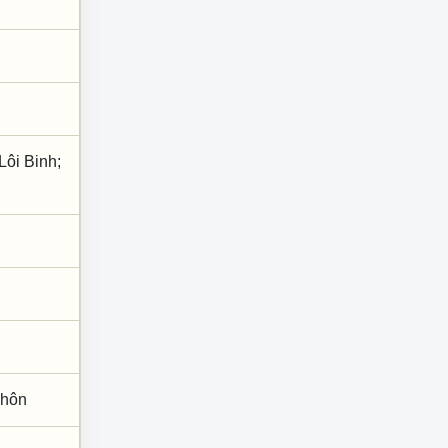
Lôi Binh;
h hôn