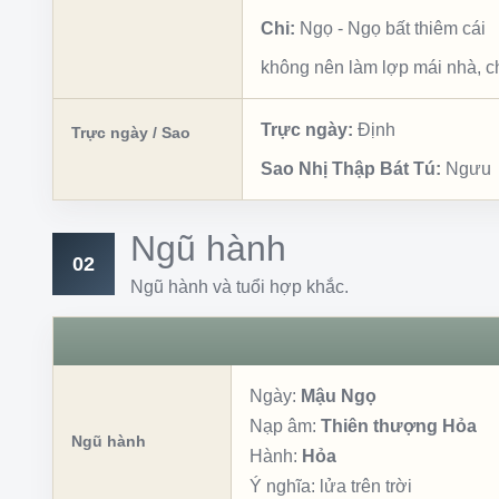
Chi:
Ngọ
-
Ngọ bất thiêm cái
không nên làm lợp mái nhà, ch
Trực ngày:
Định
Trực ngày / Sao
Sao Nhị Thập Bát Tú:
Ngưu
Ngũ hành
02
Ngũ hành và tuổi hợp khắc.
Ngày:
Mậu Ngọ
Nạp âm:
Thiên thượng Hỏa
Ngũ hành
Hành:
Hỏa
Ý nghĩa:
lửa trên trời