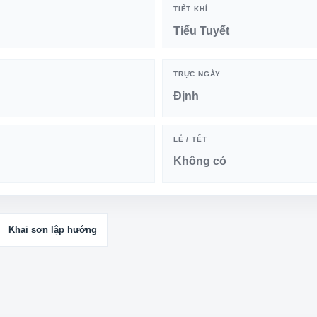
TIẾT KHÍ
Tiểu Tuyết
TRỰC NGÀY
Định
LỄ / TẾT
Không có
Khai sơn lập hướng