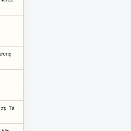
 Dương
Hợp; Tả