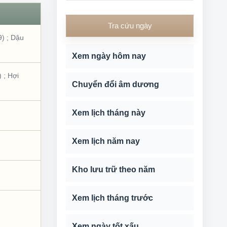
Tra cứu ngày
9)
;
Dậu
Xem ngày hôm nay
)
;
Hợi
Chuyển đổi âm dương
Xem lịch tháng này
Xem lịch năm nay
Kho lưu trữ theo năm
Xem lịch tháng trước
Xem ngày tốt xấu