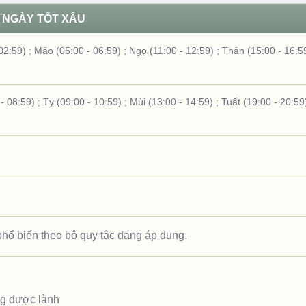
NGÀY TỐT XẤU
02:59)
;
Mão (05:00 - 06:59)
;
Ngọ (11:00 - 12:59)
;
Thân (15:00 - 16:5
- 08:59)
;
Tỵ (09:00 - 10:59)
;
Mùi (13:00 - 14:59)
;
Tuất (19:00 - 20:59
hổ biến theo bộ quy tắc đang áp dụng.
ng được lành