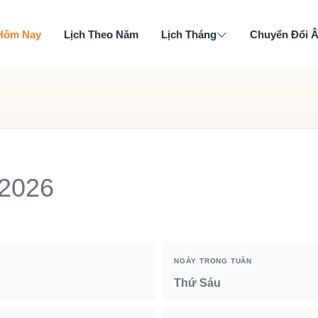
 Hôm Nay
Lịch Theo Năm
Lịch Tháng
Chuyển Đổi 
 2026
NGÀY TRONG TUẦN
Thứ Sáu