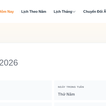
 Hôm Nay
Lịch Theo Năm
Lịch Tháng
Chuyển Đổi 
 2026
NGÀY TRONG TUẦN
Thứ Năm