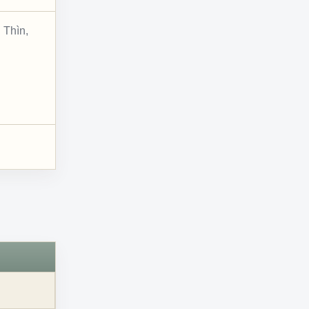
 Thìn,