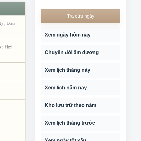
Tra cứu ngày
9)
;
Dậu
Xem ngày hôm nay
)
;
Hợi
Chuyển đổi âm dương
Xem lịch tháng này
Xem lịch năm nay
Kho lưu trữ theo năm
Xem lịch tháng trước
Xem ngày tốt xấu