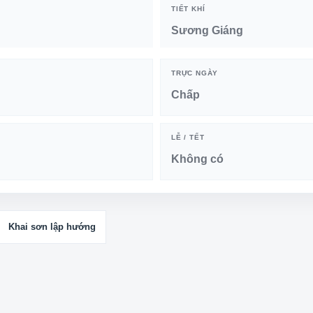
TIẾT KHÍ
Sương Giáng
TRỰC NGÀY
Chấp
LỄ / TẾT
Không có
Khai sơn lập hướng