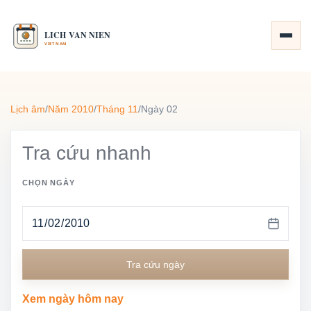
Lịch âm
/
Năm 2010
/
Tháng 11
/
Ngày 02
Tra cứu nhanh
CHỌN NGÀY
Tra cứu ngày
Xem ngày hôm nay