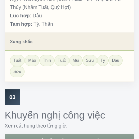
Thủy (Nhâm Tuất, Quý Hợi)
Lục hợp:
Dậu
Tam hợp:
Tý, Thân
Xung khắc
Tuất
Mão
Thìn
Tuất
Mùi
Sửu
Tỵ
Dậu
Sửu
03
Khuyến nghị công việc
Xem cát hung theo từng giờ.