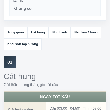
LỄ / TẾT
Không có
Tổng quan
Cát hung
Ngũ hành
Nên làm / tránh
Khai sơn lập hướng
01
Cát hung
Cát thần, hung thần, giờ tốt xấu.
NGÀY TỐT XẤU
Dần (03:00 - 04:59)
;
Thìn (07:00
Giờ hoàng đạo