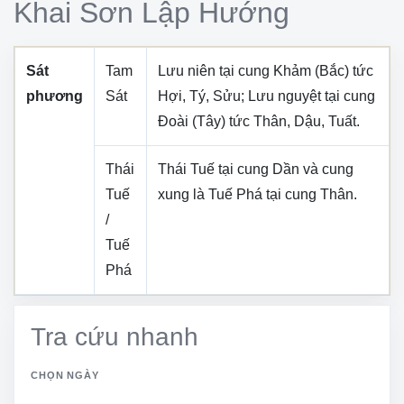
Khai Sơn Lập Hướng
Sát
Tam
Lưu niên tại cung
Khảm (Bắc)
tức
phương
Sát
Hợi, Tý, Sửu
; Lưu nguyệt tại cung
Đoài (Tây)
tức
Thân, Dậu, Tuất
.
Thái
Thái Tuế tại cung
Dần
và cung
Tuế
xung là Tuế Phá tại cung
Thân
.
/
Tuế
Phá
Tra cứu nhanh
CHỌN NGÀY