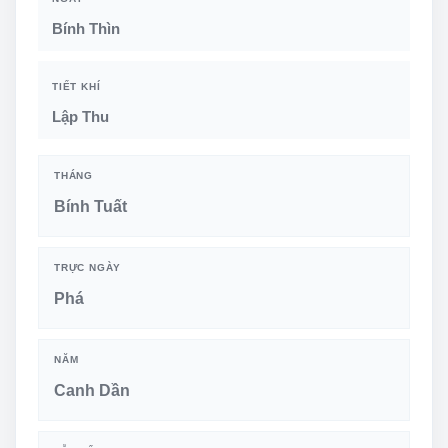
Bính Thìn
TIẾT KHÍ
Lập Thu
THÁNG
Bính Tuất
TRỰC NGÀY
Phá
NĂM
Canh Dần