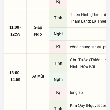
Kị
Thiên Hình (Thiên hình
Tinh
Tham Lang; La Thiên 
11:00 -
Giáp
Nghi
12:59
Ngọ
Kị
công chúng sự vụ, phó
Chu Tước (Thiên tụng)
Tinh
Hình; Hữu Bật
13:00 -
Ất Mùi
Nghi
14:59
Kị
tụng sự
Kim Quỹ (Nguyệt tiên, 
Tinh