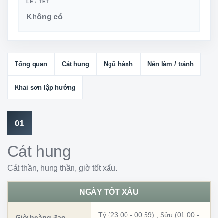
LỄ / TẾT
Không có
Tổng quan
Cát hung
Ngũ hành
Nên làm / tránh
Khai sơn lập hướng
01
Cát hung
Cát thần, hung thần, giờ tốt xấu.
NGÀY TỐT XẤU
Tý (23:00 - 00:59)
;
Sửu (01:00 -
Giờ hoàng đạo