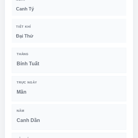
Canh Tý
TIẾT KHÍ
Đại Thử
THÁNG
Bính Tuất
TRỰC NGÀY
Mãn
NĂM
Canh Dần