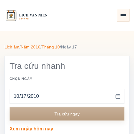
Lịch âm
/
Năm 2010
/
Tháng 10
/
Ngày 17
Tra cứu nhanh
CHỌN NGÀY
Tra cứu ngày
Xem ngày hôm nay