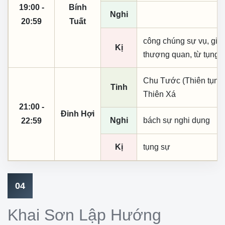
19:00 -
Bính
Nghi
20:59
Tuất
công chúng sự vụ, giá 
Kị
thượng quan, từ tụng
Chu Tước (Thiên tụng)
Tinh
Thiên Xá
21:00 -
Đinh Hợi
Nghi
bách sự nghi dụng
22:59
Kị
tụng sự
04
Khai Sơn Lập Hướng