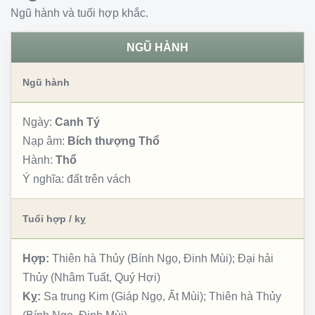
Ngũ hành và tuổi hợp khắc.
NGŨ HÀNH
Ngũ hành
Ngày:
Canh Tý
Nạp âm:
Bích thượng Thổ
Hành:
Thổ
Ý nghĩa:
đất trên vách
Tuổi hợp / kỵ
Hợp:
Thiên hà Thủy (Bính Ngọ, Đinh Mùi); Đại hải
Thủy (Nhâm Tuất, Quý Hợi)
Kỵ:
Sa trung Kim (Giáp Ngọ, Ất Mùi); Thiên hà Thủy