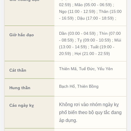
02:59)
;
Mão (05:00 - 06:59)
;
Ngọ (11:00 - 12:59)
;
Thân (15:00
- 16:59)
;
Dậu (17:00 - 18:59)
;
Dần (03:00 - 04:59)
;
Thìn (07:00
Giờ hắc đạo
- 08:59)
;
Tỵ (09:00 - 10:59)
;
Mùi
(13:00 - 14:59)
;
Tuất (19:00 -
20:59)
;
Hợi (21:00 - 22:59)
Thiên Mã
,
Tuế Đức
,
Yếu Yên
Cát thần
Bạch Hổ
,
Thiên Bồng
Hung thần
Không rơi vào nhóm ngày kỵ
Các ngày kỵ
phổ biến theo bộ quy tắc đang
áp dụng.