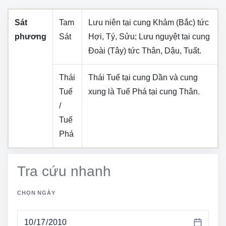
Sát
Tam
Lưu niên tại cung
Khảm (Bắc)
tức
phương
Sát
Hợi, Tý, Sửu
; Lưu nguyệt tại cung
Đoài (Tây)
tức
Thân, Dậu, Tuất
.
Thái
Thái Tuế tại cung
Dần
và cung
Tuế
xung là Tuế Phá tại cung
Thân
.
/
Tuế
Phá
Tra cứu nhanh
CHỌN NGÀY