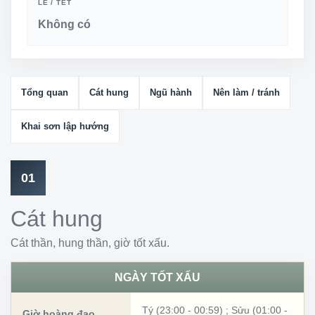
LỄ / TẾT
Không có
Tổng quan
Cát hung
Ngũ hành
Nên làm / tránh
Khai sơn lập hướng
01
Cát hung
Cát thần, hung thần, giờ tốt xấu.
NGÀY TỐT XẤU
Tý (23:00 - 00:59)
;
Sửu (01:00 -
Giờ hoàng đạo