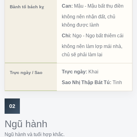
Can:
Mậu
-
Mậu bất thụ điền
Bành tổ bách kỵ
không nên nhận đất, chủ
không được lành
Chi:
Ngọ
-
Ngọ bất thiêm cái
không nên làm lợp mái nhà,
chủ sẽ phải làm lại
Trực ngày:
Khai
Trực ngày / Sao
Sao Nhị Thập Bát Tú:
Tinh
02
Ngũ hành
Ngũ hành và tuổi hợp khắc.