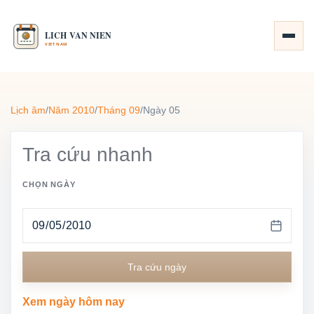
Lịch âm
/
Năm 2010
/
Tháng 09
/
Ngày 05
Tra cứu nhanh
CHỌN NGÀY
Tra cứu ngày
Xem ngày hôm nay