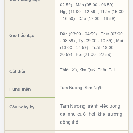
02:59)
;
Mão (05:00 - 06:59)
;
Ngọ (11:00 - 12:59)
;
Thân (15:00
- 16:59)
;
Dậu (17:00 - 18:59)
;
Dần (03:00 - 04:59)
;
Thìn (07:00
Giờ hắc đạo
- 08:59)
;
Tỵ (09:00 - 10:59)
;
Mùi
(13:00 - 14:59)
;
Tuất (19:00 -
20:59)
;
Hợi (21:00 - 22:59)
Thiên Xá
,
Kim Quỹ
,
Thần Tại
Cát thần
Tam Nương
,
Sơn Ngân
Hung thần
Tam Nương: tránh việc trọng
Các ngày kỵ
đại như cưới hỏi, khai trương,
động thổ.