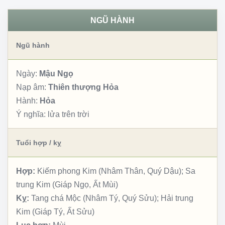
NGŨ HÀNH
Ngũ hành
Ngày:
Mậu Ngọ
Nạp âm:
Thiên thượng Hỏa
Hành:
Hỏa
Ý nghĩa:
lửa trên trời
Tuổi hợp / kỵ
Hợp:
Kiếm phong Kim (Nhâm Thân, Quý Dậu); Sa
trung Kim (Giáp Ngọ, Ất Mùi)
Kỵ:
Tang chá Mộc (Nhâm Tý, Quý Sửu); Hải trung
Kim (Giáp Tý, Ất Sửu)