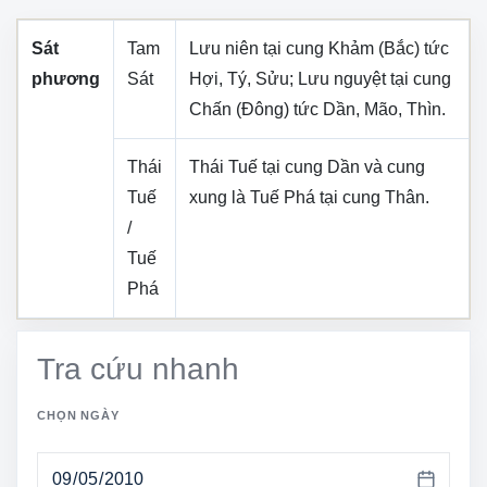
Sát
Tam
Lưu niên tại cung
Khảm (Bắc)
tức
phương
Sát
Hợi, Tý, Sửu
; Lưu nguyệt tại cung
Chấn (Đông)
tức
Dần, Mão, Thìn
.
Thái
Thái Tuế tại cung
Dần
và cung
Tuế
xung là Tuế Phá tại cung
Thân
.
/
Tuế
Phá
Tra cứu nhanh
CHỌN NGÀY