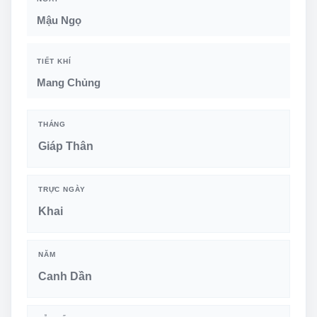
Mậu Ngọ
TIẾT KHÍ
Mang Chủng
THÁNG
Giáp Thân
TRỰC NGÀY
Khai
NĂM
Canh Dần