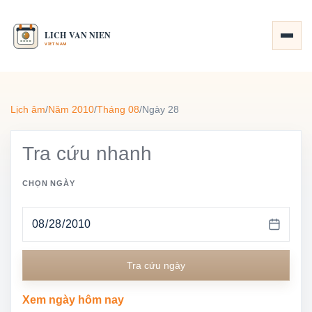
Lịch âm
/
Năm 2010
/
Tháng 08
/
Ngày 28
Tra cứu nhanh
CHỌN NGÀY
Tra cứu ngày
Xem ngày hôm nay