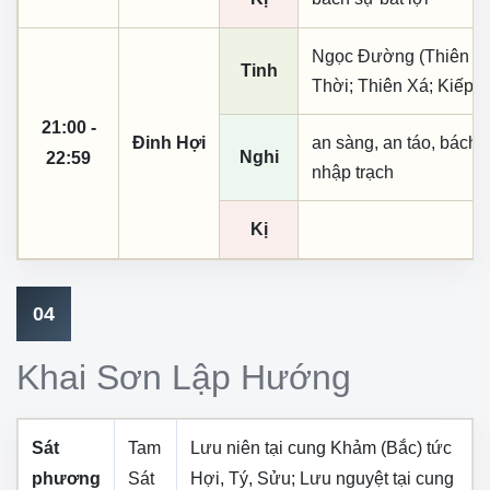
Ngọc Đường (Thiên khai
Tinh
Thời; Thiên Xá; Kiếp S
21:00 -
Đinh Hợi
an sàng, an táo, bách 
Nghi
22:59
nhập trạch
Kị
04
Khai Sơn Lập Hướng
Sát
Tam
Lưu niên tại cung
Khảm (Bắc)
tức
phương
Sát
Hợi, Tý, Sửu
; Lưu nguyệt tại cung