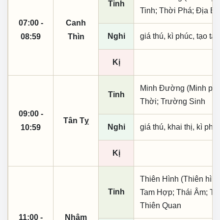
Tinh
Tinh; Thời Phá; Địa Bi
07:00 -
Canh
Nghi
giá thú, kì phúc, tạo tá
08:59
Thìn
Kị
Minh Đường (Minh phụ,
Tinh
Thời; Trường Sinh
09:00 -
Tân Tỵ
Nghi
giá thú, khai thị, kì ph
10:59
Kị
Thiên Hình (Thiên hình
Tinh
Tam Hợp; Thái Âm; Thủ
Thiên Quan
11:00 -
Nhâm