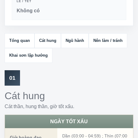
LỄ / TẾT
Không có
Tổng quan
Cát hung
Ngũ hành
Nên làm / tránh
Khai sơn lập hướng
01
Cát hung
Cát thần, hung thần, giờ tốt xấu.
NGÀY TỐT XẤU
Dần (03:00 - 04:59)
;
Thìn (07:00
Giờ hoàng đạo