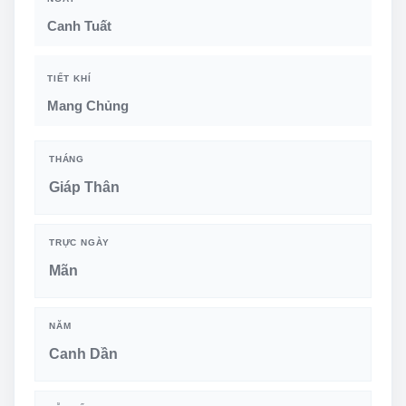
Canh Tuất
TIẾT KHÍ
Mang Chủng
THÁNG
Giáp Thân
TRỰC NGÀY
Mãn
NĂM
Canh Dần