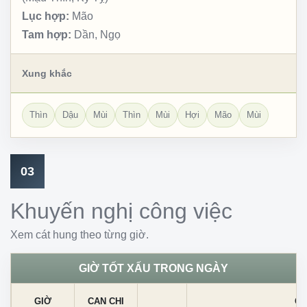
Lục hợp:
Mão
Tam hợp:
Dần, Ngọ
Xung khắc
Thìn
Dậu
Mùi
Thìn
Mùi
Hợi
Mão
Mùi
03
Khuyến nghị công việc
Xem cát hung theo từng giờ.
GIỜ TỐT XẤU TRONG NGÀY
GIỜ
CAN CHI
CÁ