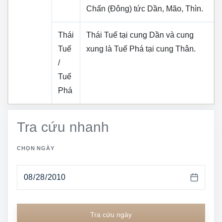
Chấn (Đông)
tức
Dần, Mão, Thìn
.
Thái
Thái Tuế tại cung
Dần
và cung
Tuế
xung là Tuế Phá tại cung
Thân
.
/
Tuế
Phá
Tra cứu nhanh
CHỌN NGÀY
Tra cứu ngày