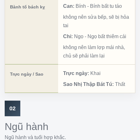
Can:
Bính
-
Bính bất tu táo
Bành tổ bách kỵ
không nên sửa bếp, sẽ bị hỏa
tai
Chi:
Ngọ
-
Ngọ bất thiêm cái
không nên làm lợp mái nhà,
chủ sẽ phải làm lại
Trực ngày:
Khai
Trực ngày / Sao
Sao Nhị Thập Bát Tú:
Thất
02
Ngũ hành
Ngũ hành và tuổi hợp khắc.