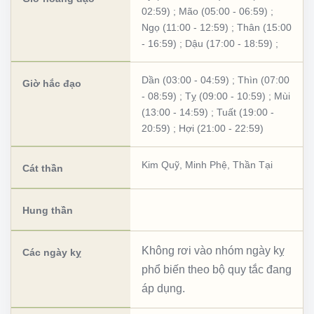
02:59)
;
Mão (05:00 - 06:59)
;
Ngọ (11:00 - 12:59)
;
Thân (15:00
- 16:59)
;
Dậu (17:00 - 18:59)
;
Dần (03:00 - 04:59)
;
Thìn (07:00
Giờ hắc đạo
- 08:59)
;
Tỵ (09:00 - 10:59)
;
Mùi
(13:00 - 14:59)
;
Tuất (19:00 -
20:59)
;
Hợi (21:00 - 22:59)
Kim Quỹ
,
Minh Phệ
,
Thần Tại
Cát thần
Hung thần
Không rơi vào nhóm ngày kỵ
Các ngày kỵ
phổ biến theo bộ quy tắc đang
áp dụng.