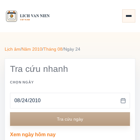
Lịch âm
/
Năm 2010
/
Tháng 08
/
Ngày 24
Tra cứu nhanh
CHỌN NGÀY
Tra cứu ngày
Xem ngày hôm nay