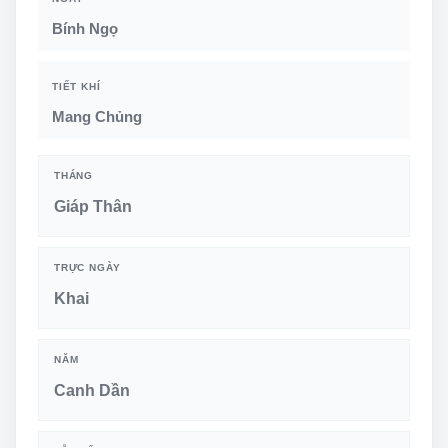
Bính Ngọ
TIẾT KHÍ
Mang Chủng
THÁNG
Giáp Thân
TRỰC NGÀY
Khai
NĂM
Canh Dần