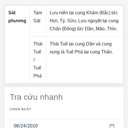
Sát
Tam
Lưu niên tại cung
Khảm (Bắc)
tức
phương
Sát
Hợi, Tý, Sửu
; Lưu nguyệt tại cung
Chấn (Đông)
tức
Dần, Mão, Thìn
.
Thái
Thái Tuế tại cung
Dần
và cung
Tuế
xung là Tuế Phá tại cung
Thân
.
/
Tuế
Phá
Tra cứu nhanh
CHỌN NGÀY