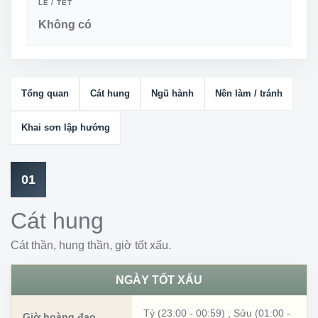
LỄ / TẾT
Không có
Tổng quan
Cát hung
Ngũ hành
Nên làm / tránh
Khai sơn lập hướng
01
Cát hung
Cát thần, hung thần, giờ tốt xấu.
NGÀY TỐT XẤU
Tý (23:00 - 00:59)
;
Sửu (01:00 -
Giờ hoàng đạo