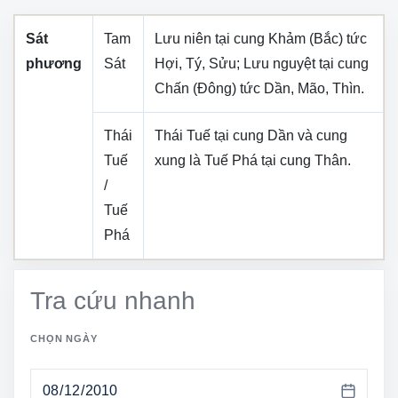
Sát
Tam
Lưu niên tại cung
Khảm (Bắc)
tức
phương
Sát
Hợi, Tý, Sửu
; Lưu nguyệt tại cung
Chấn (Đông)
tức
Dần, Mão, Thìn
.
Thái
Thái Tuế tại cung
Dần
và cung
Tuế
xung là Tuế Phá tại cung
Thân
.
/
Tuế
Phá
Tra cứu nhanh
CHỌN NGÀY