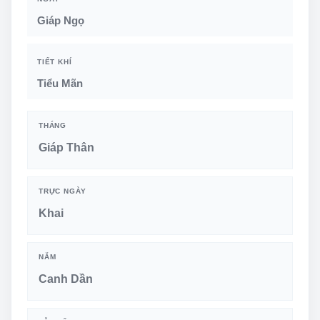
Giáp Ngọ
TIẾT KHÍ
Tiểu Mãn
THÁNG
Giáp Thân
TRỰC NGÀY
Khai
NĂM
Canh Dần