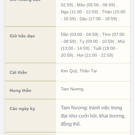
02:59)
;
Mão (05:00 - 06:59)
;
Ngọ (11:00 - 12:59)
;
Thân (15:00
- 16:59)
;
Dậu (17:00 - 18:59)
;
Dần (03:00 - 04:59)
;
Thìn (07:00
Giờ hắc đạo
- 08:59)
;
Tỵ (09:00 - 10:59)
;
Mùi
(13:00 - 14:59)
;
Tuất (19:00 -
20:59)
;
Hợi (21:00 - 22:59)
Kim Quỹ
,
Thần Tại
Cát thần
Tam Nương
Hung thần
Tam Nương: tránh việc trọng
Các ngày kỵ
đại như cưới hỏi, khai trương,
động thổ.