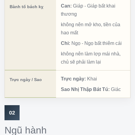
Can:
Giáp
-
Giáp bất khai
Bành tổ bách kỵ
thương
không nên mở kho, tiền của
hao mất
Chi:
Ngọ
-
Ngọ bất thiêm cái
không nên làm lợp mái nhà,
chủ sẽ phải làm lại
Trực ngày:
Khai
Trực ngày / Sao
Sao Nhị Thập Bát Tú:
Giác
02
Ngũ hành