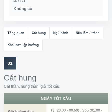
LỄ / TẾT
Không có
Tổng quan
Cát hung
Ngũ hành
Nên làm / tránh
Khai sơn lập hướng
01
Cát hung
Cát thần, hung thần, giờ tốt xấu.
NGÀY TỐT XẤU
Tý (23:00 - 00:59)
;
Sửu (01:00 -
Giờ hoàng đạo