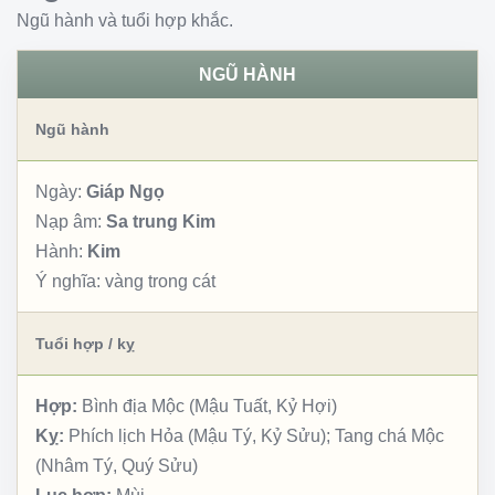
Ngũ hành và tuổi hợp khắc.
NGŨ HÀNH
Ngũ hành
Ngày:
Giáp Ngọ
Nạp âm:
Sa trung Kim
Hành:
Kim
Ý nghĩa:
vàng trong cát
Tuổi hợp / kỵ
Hợp:
Bình địa Mộc (Mậu Tuất, Kỷ Hợi)
Kỵ:
Phích lịch Hỏa (Mậu Tý, Kỷ Sửu); Tang chá Mộc
(Nhâm Tý, Quý Sửu)