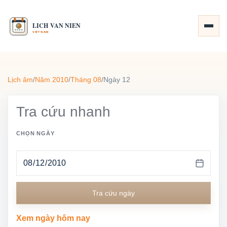
Lịch âm
/
Năm 2010
/
Tháng 08
/
Ngày 12
Tra cứu nhanh
CHỌN NGÀY
Tra cứu ngày
Xem ngày hôm nay