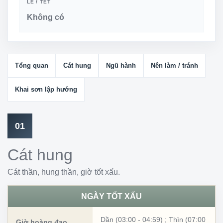
LỄ / TẾT
Không có
Tổng quan
Cát hung
Ngũ hành
Nên làm / tránh
Khai sơn lập hướng
01
Cát hung
Cát thần, hung thần, giờ tốt xấu.
NGÀY TỐT XẤU
Dần (03:00 - 04:59)
;
Thìn (07:00
Giờ hoàng đạo