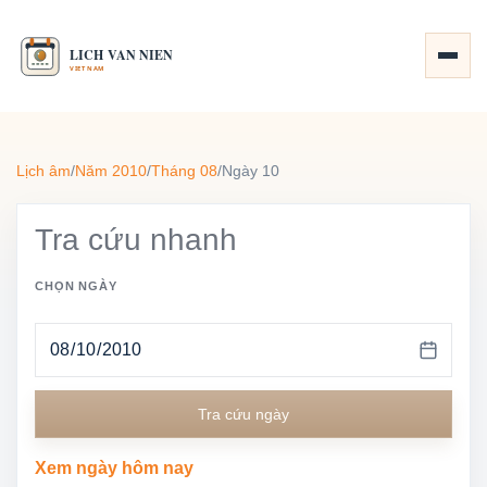
Lịch âm
/
Năm 2010
/
Tháng 08
/
Ngày 10
Tra cứu nhanh
CHỌN NGÀY
Tra cứu ngày
Xem ngày hôm nay