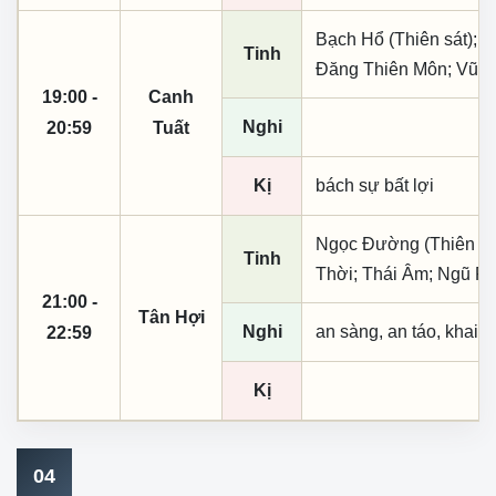
Bạch Hổ (Thiên sát); 
Tinh
Đăng Thiên Môn; Vũ K
19:00 -
Canh
Nghi
20:59
Tuất
Kị
bách sự bất lợi
Ngọc Đường (Thiên khai
Tinh
Thời; Thái Âm; Ngũ Ph
21:00 -
Tân Hợi
Nghi
an sàng, an táo, khai 
22:59
Kị
04