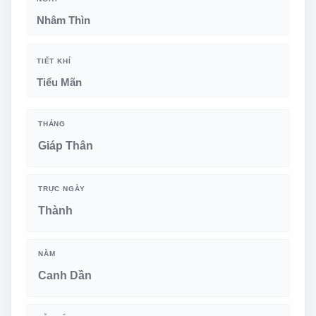
Nhâm Thìn
TIẾT KHÍ
Tiểu Mãn
THÁNG
Giáp Thân
TRỰC NGÀY
Thành
NĂM
Canh Dần