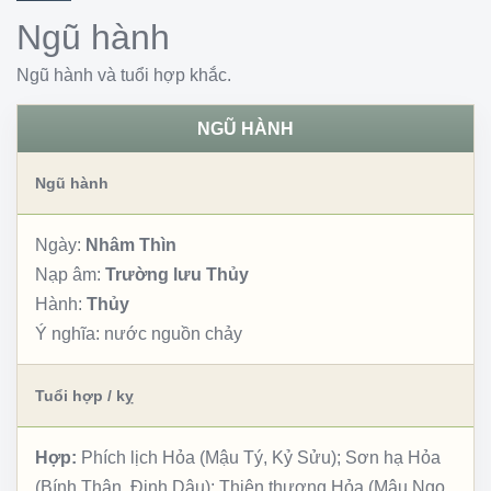
Ngũ hành
Ngũ hành và tuổi hợp khắc.
NGŨ HÀNH
Ngũ hành
Ngày:
Nhâm Thìn
Nạp âm:
Trường lưu Thủy
Hành:
Thủy
Ý nghĩa:
nước nguồn chảy
Tuổi hợp / kỵ
Hợp:
Phích lịch Hỏa (Mậu Tý, Kỷ Sửu); Sơn hạ Hỏa
(Bính Thân, Đinh Dậu); Thiên thượng Hỏa (Mậu Ngọ,