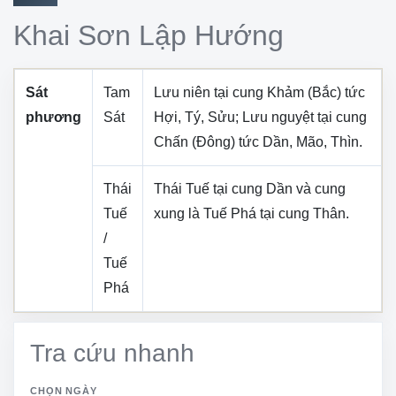
Khai Sơn Lập Hướng
Sát
Tam
Lưu niên tại cung
Khảm (Bắc)
tức
phương
Sát
Hợi, Tý, Sửu
; Lưu nguyệt tại cung
Chấn (Đông)
tức
Dần, Mão, Thìn
.
Thái
Thái Tuế tại cung
Dần
và cung
Tuế
xung là Tuế Phá tại cung
Thân
.
/
Tuế
Phá
Tra cứu nhanh
CHỌN NGÀY