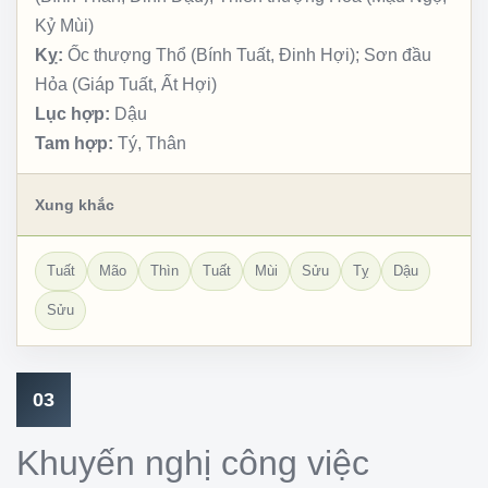
Kỷ Mùi)
Kỵ:
Ốc thượng Thổ (Bính Tuất, Đinh Hợi); Sơn đầu
Hỏa (Giáp Tuất, Ất Hợi)
Lục hợp:
Dậu
Tam hợp:
Tý, Thân
Xung khắc
Tuất
Mão
Thìn
Tuất
Mùi
Sửu
Tỵ
Dậu
Sửu
03
Khuyến nghị công việc