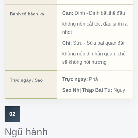
Can:
Đinh
-
Đinh bất thế đầu
Bành tổ bách kỵ
không nên cắt tóc, đầu sinh ra
nhọt
Chi:
Sửu
-
Sửu bất quan đái
không nên đi nhận quan, chủ
sẽ không hồi hương
Trực ngày:
Phá
Trực ngày / Sao
Sao Nhị Thập Bát Tú:
Nguy
02
Ngũ hành