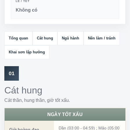
LỄ / TẾT
Không có
Tổng quan
Cát hung
Ngũ hành
Nên làm / tránh
Khai sơn lập hướng
01
Cát hung
Cát thần, hung thần, giờ tốt xấu.
NGÀY TỐT XẤU
Dần (03:00 - 04:59)
;
Mão (05:00
Giờ hoàng đạo