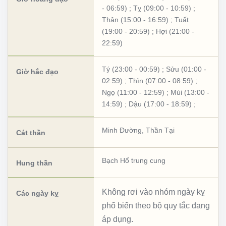
- 06:59)
;
Tỵ (09:00 - 10:59)
;
Thân (15:00 - 16:59)
;
Tuất
(19:00 - 20:59)
;
Hợi (21:00 -
22:59)
Tý (23:00 - 00:59)
;
Sửu (01:00 -
Giờ hắc đạo
02:59)
;
Thìn (07:00 - 08:59)
;
Ngọ (11:00 - 12:59)
;
Mùi (13:00 -
14:59)
;
Dậu (17:00 - 18:59)
;
Minh Đường
,
Thần Tại
Cát thần
Bạch Hổ trung cung
Hung thần
Không rơi vào nhóm ngày kỵ
Các ngày kỵ
phổ biến theo bộ quy tắc đang
áp dụng.