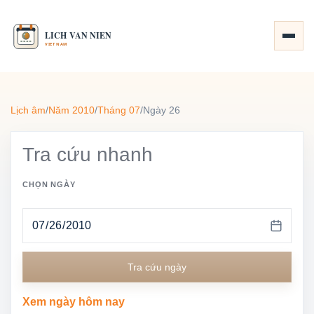
Lịch âm
/
Năm 2010
/
Tháng 07
/
Ngày 26
Tra cứu nhanh
CHỌN NGÀY
Tra cứu ngày
Xem ngày hôm nay