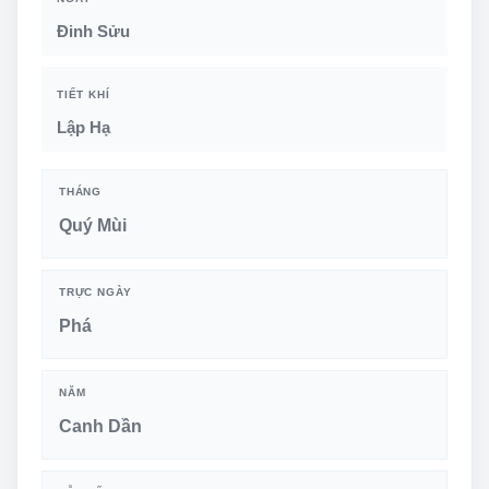
Đinh Sửu
TIẾT KHÍ
Lập Hạ
THÁNG
Quý Mùi
TRỰC NGÀY
Phá
NĂM
Canh Dần