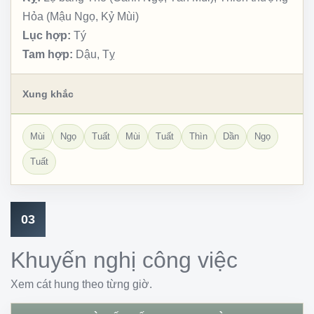
Hỏa (Mậu Ngọ, Kỷ Mùi)
Lục hợp:
Tý
Tam hợp:
Dậu, Tỵ
Xung khắc
Mùi
Ngọ
Tuất
Mùi
Tuất
Thìn
Dần
Ngọ
Tuất
03
Khuyến nghị công việc
Xem cát hung theo từng giờ.