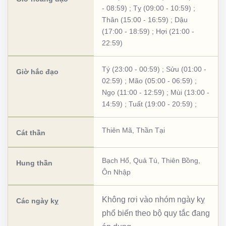
- 08:59)
;
Tỵ (09:00 - 10:59)
;
Thân (15:00 - 16:59)
;
Dậu
(17:00 - 18:59)
;
Hợi (21:00 -
22:59)
Tý (23:00 - 00:59)
;
Sửu (01:00 -
Giờ hắc đạo
02:59)
;
Mão (05:00 - 06:59)
;
Ngọ (11:00 - 12:59)
;
Mùi (13:00 -
14:59)
;
Tuất (19:00 - 20:59)
;
Thiên Mã
,
Thần Tại
Cát thần
Bạch Hổ
,
Quả Tú
,
Thiên Bồng
,
Hung thần
Ôn Nhập
Không rơi vào nhóm ngày kỵ
Các ngày kỵ
phổ biến theo bộ quy tắc đang