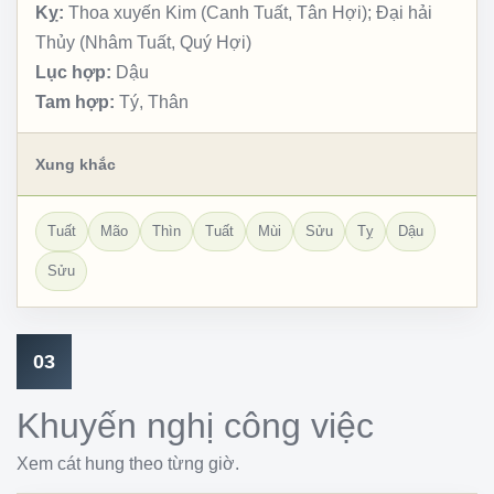
Kỵ:
Thoa xuyến Kim (Canh Tuất, Tân Hợi); Đại hải
Thủy (Nhâm Tuất, Quý Hợi)
Lục hợp:
Dậu
Tam hợp:
Tý, Thân
Xung khắc
Tuất
Mão
Thìn
Tuất
Mùi
Sửu
Tỵ
Dậu
Sửu
03
Khuyến nghị công việc
Xem cát hung theo từng giờ.