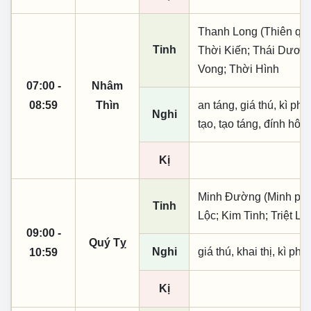
Thanh Long (Thiên quý, 
Tinh
Thời Kiến; Thái Dương
Vong; Thời Hình
07:00 -
Nhâm
08:59
Thìn
an táng, giá thú, kì ph
Nghi
tạo, tạo táng, đính hôn
Kị
Minh Đường (Minh phụ,
Tinh
Lộc; Kim Tinh; Triệt L
09:00 -
Quý Tỵ
Nghi
giá thú, khai thị, kì ph
10:59
Kị