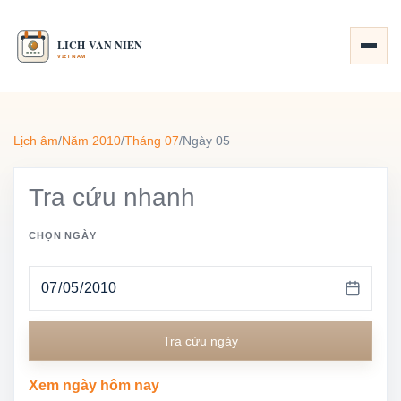
Lịch âm
/
Năm 2010
/
Tháng 07
/
Ngày 05
Tra cứu nhanh
CHỌN NGÀY
Tra cứu ngày
Xem ngày hôm nay