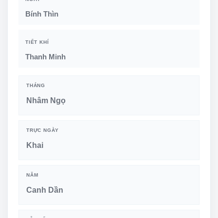
Bính Thìn
TIẾT KHÍ
Thanh Minh
THÁNG
Nhâm Ngọ
TRỰC NGÀY
Khai
NĂM
Canh Dần