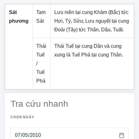
Sát
Tam
Lưu niên tại cung
Khảm (Bắc)
tức
phương
Sát
Hợi, Tý, Sửu
; Lưu nguyệt tại cung
Đoài (Tây)
tức
Thân, Dậu, Tuất
.
Thái
Thái Tuế tại cung
Dần
và cung
Tuế
xung là Tuế Phá tại cung
Thân
.
/
Tuế
Phá
Tra cứu nhanh
CHỌN NGÀY