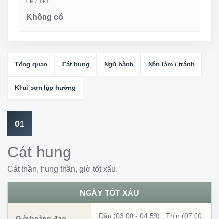
LỄ / TẾT
Không có
Tổng quan
Cát hung
Ngũ hành
Nên làm / tránh
Khai sơn lập hướng
01
Cát hung
Cát thần, hung thần, giờ tốt xấu.
NGÀY TỐT XẤU
Dần (03:00 - 04:59)
;
Thìn (07:00
Giờ hoàng đạo