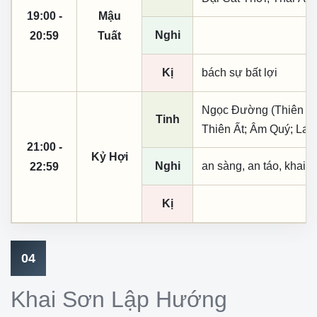
19:00 -
Mậu
Nghi
20:59
Tuất
Kị
bách sự bất lợi
Ngọc Đường (Thiên khai
Tinh
Thiên Ất; Âm Quý; La 
21:00 -
Kỷ Hợi
Nghi
an sàng, an táo, khai 
22:59
Kị
04
Khai Sơn Lập Hướng