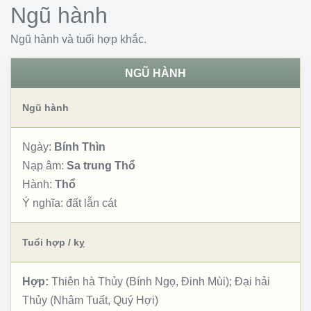
Ngũ hành
Ngũ hành và tuổi hợp khắc.
NGŨ HÀNH
Ngũ hành
Ngày:
Bính Thìn
Nạp âm:
Sa trung Thổ
Hành:
Thổ
Ý nghĩa:
đất lẫn cát
Tuổi hợp / kỵ
Hợp:
Thiên hà Thủy (Bính Ngọ, Đinh Mùi); Đại hải
Thủy (Nhâm Tuất, Quý Hợi)