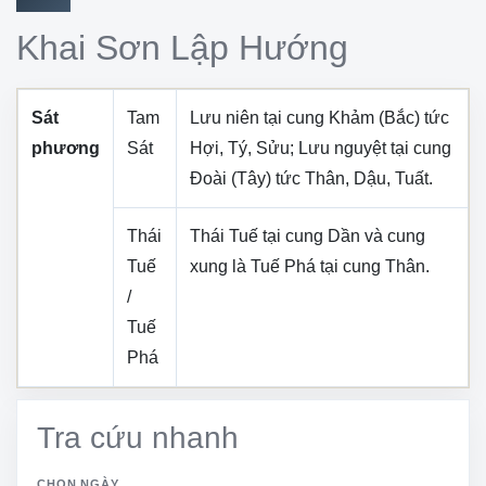
Khai Sơn Lập Hướng
Sát
Tam
Lưu niên tại cung
Khảm (Bắc)
tức
phương
Sát
Hợi, Tý, Sửu
; Lưu nguyệt tại cung
Đoài (Tây)
tức
Thân, Dậu, Tuất
.
Thái
Thái Tuế tại cung
Dần
và cung
Tuế
xung là Tuế Phá tại cung
Thân
.
/
Tuế
Phá
Tra cứu nhanh
CHỌN NGÀY