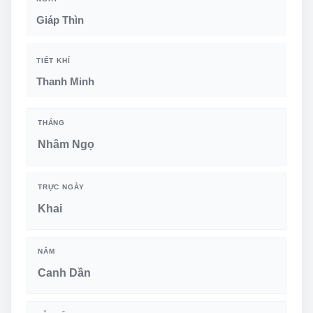
Giáp Thìn
TIẾT KHÍ
Thanh Minh
THÁNG
Nhâm Ngọ
TRỰC NGÀY
Khai
NĂM
Canh Dần