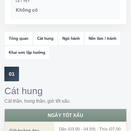
LỄ / TẾT
Không có
Tổng quan
Cát hung
Ngũ hành
Nên làm / tránh
Khai sơn lập hướng
01
Cát hung
Cát thần, hung thần, giờ tốt xấu.
NGÀY TỐT XẤU
Dần (03:00 - 04:59)
;
Thìn (07:00
Giờ hoàng đạo