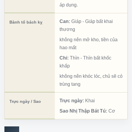
áp dụng.
Can:
Giáp
-
Giáp bất khai
Bành tổ bách kỵ
thương
không nên mở kho, tiền của
hao mất
Chi:
Thìn
-
Thìn bất khốc
khấp
không nên khóc lóc, chủ sẽ có
trùng tang
Trực ngày:
Khai
Trực ngày / Sao
Sao Nhị Thập Bát Tú:
Cơ