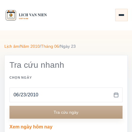
Lịch âm
/
Năm 2010
/
Tháng 06
/
Ngày 23
Tra cứu nhanh
CHỌN NGÀY
Tra cứu ngày
Xem ngày hôm nay