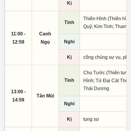
Kị
Thiên Hình (Thiên hình
Tinh
Quỷ; Kim Tinh; Tham 
11:00 -
Canh
Nghi
12:59
Ngọ
Kị
công chúng sự vụ, phó
Chu Tước (Thiên tụng)
Tinh
Hình; Tứ Đại Cát Thời
Thái Dương
13:00 -
Tân Mùi
14:59
Nghi
Kị
tụng sự