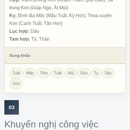
trung Kim (Giáp Ngọ, Ất Mùi)
Kỵ:
Bình địa Mộc (Mậu Tuất, Kỷ Hợi); Thoa xuyến
Kim (Canh Tuất, Tân Hợi)
Lục hợp:
Dậu
Tam hợp:
Tý, Thân
Xung khắc
Tuất
Mão
Thìn
Tuất
Mùi
Sửu
Tỵ
Dậu
Sửu
03
Khuyến nghị công việc