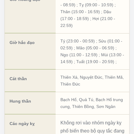
- 08:59)
;
Tỵ (09:00 - 10:59)
;
Thân (15:00 - 16:59)
;
Dậu
(17:00 - 18:59)
;
Hợi (21:00 -
22:59)
Tý (23:00 - 00:59)
;
Sửu (01:00 -
Giờ hắc đạo
02:59)
;
Mão (05:00 - 06:59)
;
Ngọ (11:00 - 12:59)
;
Mùi (13:00 -
14:59)
;
Tuất (19:00 - 20:59)
;
Thiên Xá
,
Nguyệt Đức
,
Thiên Mã
,
Cát thần
Thiên Đức
Bạch Hổ
,
Quả Tú
,
Bạch Hổ trung
Hung thần
cung
,
Thiên Bồng
,
Sơn Ngân
Không rơi vào nhóm ngày kỵ
Các ngày kỵ
phổ biến theo bộ quy tắc đang