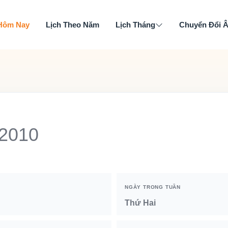
 Hôm Nay
Lịch Theo Năm
Lịch Tháng
Chuyển Đổi 
 2010
NGÀY TRONG TUẦN
Thứ Hai