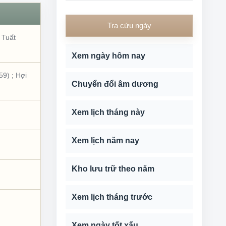
Tra cứu ngày
;
Tuất
Xem ngày hôm nay
59)
;
Hợi
Chuyển đổi âm dương
Xem lịch tháng này
Xem lịch năm nay
Kho lưu trữ theo năm
Xem lịch tháng trước
Xem ngày tốt xấu