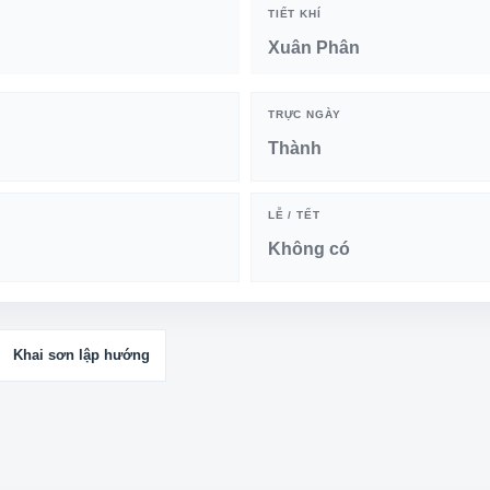
TIẾT KHÍ
Xuân Phân
TRỰC NGÀY
Thành
LỄ / TẾT
Không có
Khai sơn lập hướng