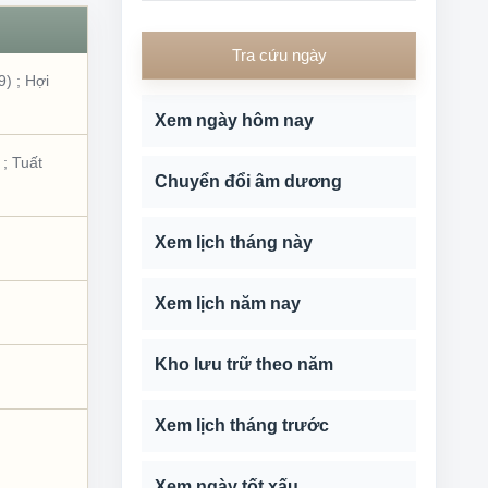
Tra cứu ngày
9)
;
Hợi
Xem ngày hôm nay
;
Tuất
Chuyển đổi âm dương
Xem lịch tháng này
Xem lịch năm nay
Kho lưu trữ theo năm
Xem lịch tháng trước
Xem ngày tốt xấu