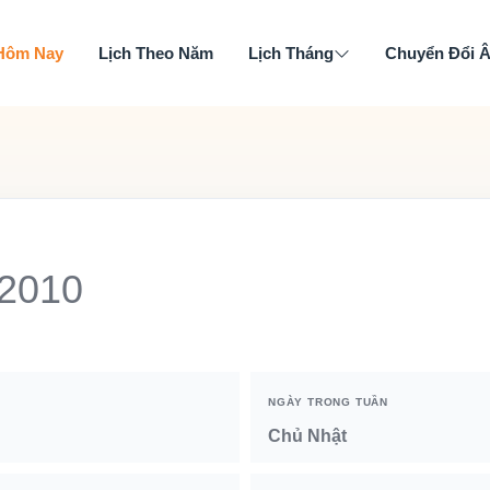
 Hôm Nay
Lịch Theo Năm
Lịch Tháng
Chuyển Đổi 
 2010
NGÀY TRONG TUẦN
Chủ Nhật