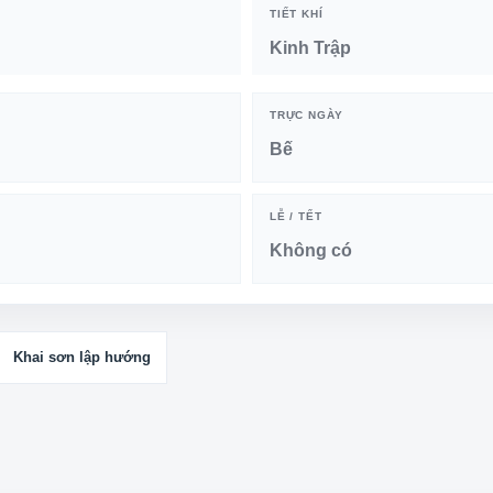
TIẾT KHÍ
Kinh Trập
TRỰC NGÀY
Bế
LỄ / TẾT
Không có
Khai sơn lập hướng