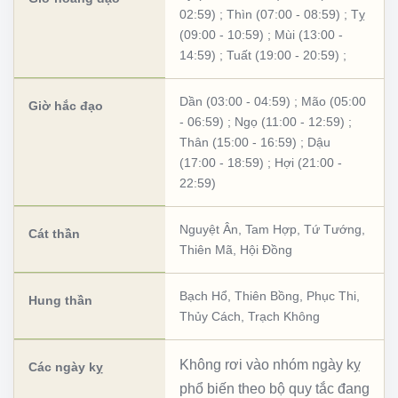
02:59)
;
Thìn (07:00 - 08:59)
;
Tỵ
(09:00 - 10:59)
;
Mùi (13:00 -
14:59)
;
Tuất (19:00 - 20:59)
;
Dần (03:00 - 04:59)
;
Mão (05:00
Giờ hắc đạo
- 06:59)
;
Ngọ (11:00 - 12:59)
;
Thân (15:00 - 16:59)
;
Dậu
(17:00 - 18:59)
;
Hợi (21:00 -
22:59)
Nguyệt Ân
,
Tam Hợp
,
Tứ Tướng
,
Cát thần
Thiên Mã
,
Hội Đồng
Bạch Hổ
,
Thiên Bồng
,
Phục Thi
,
Hung thần
Thủy Cách
,
Trạch Không
Không rơi vào nhóm ngày kỵ
Các ngày kỵ
phổ biến theo bộ quy tắc đang