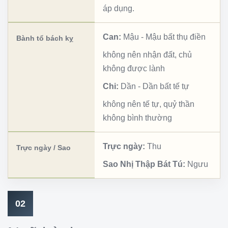
áp dụng.
Can:
Mậu
-
Mậu bất thụ điền
Bành tổ bách kỵ
không nên nhận đất, chủ
không được lành
Chi:
Dần
-
Dần bất tế tự
không nên tế tự, quỷ thần
không bình thường
Trực ngày:
Thu
Trực ngày / Sao
Sao Nhị Thập Bát Tú:
Ngưu
02