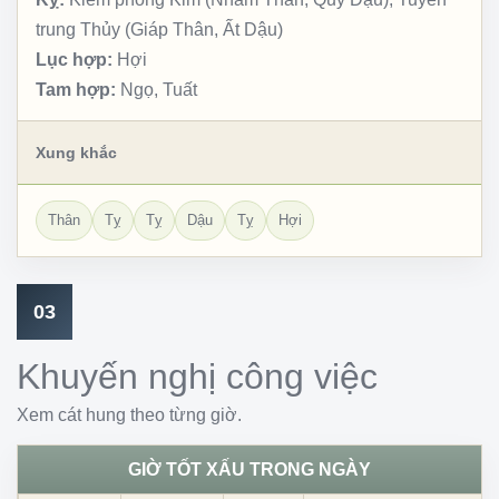
trung Thủy (Giáp Thân, Ất Dậu)
Lục hợp:
Hợi
Tam hợp:
Ngọ, Tuất
Xung khắc
Thân
Tỵ
Tỵ
Dậu
Tỵ
Hợi
03
Khuyến nghị công việc
Xem cát hung theo từng giờ.
GIỜ TỐT XẤU TRONG NGÀY