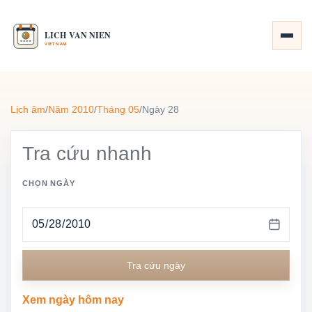
Lịch âm
/
Năm 2010
/
Tháng 05
/
Ngày 28
Tra cứu nhanh
CHỌN NGÀY
Tra cứu ngày
Xem ngày hôm nay