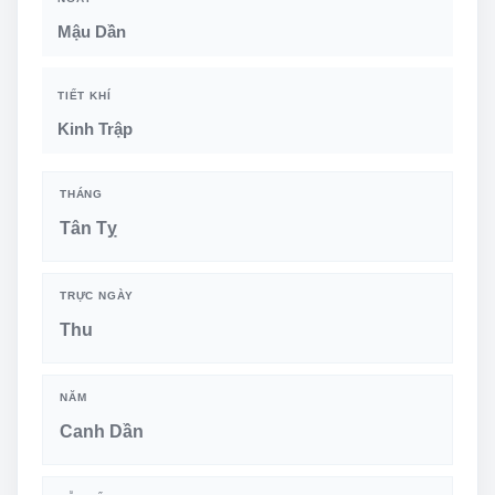
Mậu Dần
TIẾT KHÍ
Kinh Trập
THÁNG
Tân Tỵ
TRỰC NGÀY
Thu
NĂM
Canh Dần