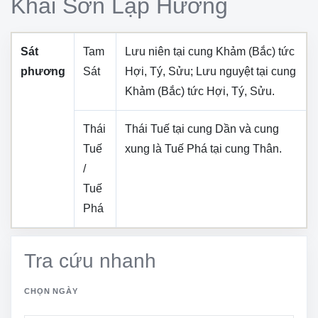
Khai Sơn Lập Hướng
Sát
Tam
Lưu niên tại cung
Khảm (Bắc)
tức
phương
Sát
Hợi, Tý, Sửu
; Lưu nguyệt tại cung
Khảm (Bắc)
tức
Hợi, Tý, Sửu
.
Thái
Thái Tuế tại cung
Dần
và cung
Tuế
xung là Tuế Phá tại cung
Thân
.
/
Tuế
Phá
Tra cứu nhanh
CHỌN NGÀY