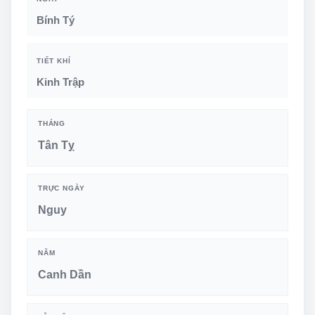
Bính Tý
TIẾT KHÍ
Kinh Trập
THÁNG
Tân Tỵ
TRỰC NGÀY
Nguy
NĂM
Canh Dần