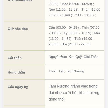
02:59)
;
Mão (05:00 - 06:59)
;
Ngọ (11:00 - 12:59)
;
Thân (15:00
- 16:59)
;
Dậu (17:00 - 18:59)
;
Dần (03:00 - 04:59)
;
Thìn (07:00
Giờ hắc đạo
- 08:59)
;
Tỵ (09:00 - 10:59)
;
Mùi
(13:00 - 14:59)
;
Tuất (19:00 -
20:59)
;
Hợi (21:00 - 22:59)
Nguyệt Đức
,
Kim Quỹ
,
Giải Thần
Cát thần
Thiên Tặc
,
Tam Nương
Hung thần
Tam Nương: tránh việc trọng
Các ngày kỵ
đại như cưới hỏi, khai trương,
động thổ.