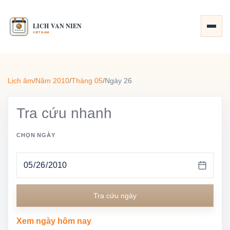
Lịch âm
/
Năm 2010
/
Tháng 05
/
Ngày 26
Tra cứu nhanh
CHỌN NGÀY
Tra cứu ngày
Xem ngày hôm nay