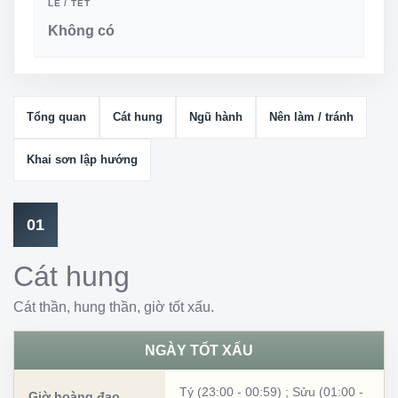
LỄ / TẾT
Không có
Tổng quan
Cát hung
Ngũ hành
Nên làm / tránh
Khai sơn lập hướng
01
Cát hung
Cát thần, hung thần, giờ tốt xấu.
NGÀY TỐT XẤU
Tý (23:00 - 00:59)
;
Sửu (01:00 -
Giờ hoàng đạo