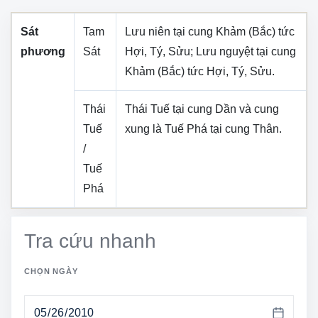
Sát
Tam
Lưu niên tại cung
Khảm (Bắc)
tức
phương
Sát
Hợi, Tý, Sửu
; Lưu nguyệt tại cung
Khảm (Bắc)
tức
Hợi, Tý, Sửu
.
Thái
Thái Tuế tại cung
Dần
và cung
Tuế
xung là Tuế Phá tại cung
Thân
.
/
Tuế
Phá
Tra cứu nhanh
CHỌN NGÀY