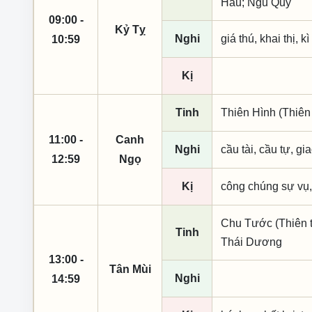
Hầu; Ngũ Quỷ
09:00 -
Kỷ Tỵ
Nghi
giá thú, khai thị, k
10:59
Kị
Tinh
Thiên Hình (Thiên
11:00 -
Canh
Nghi
cầu tài, cầu tự, gia
12:59
Ngọ
Kị
công chúng sự vụ,
Chu Tước (Thiên t
Tinh
Thái Dương
13:00 -
Tân Mùi
Nghi
14:59