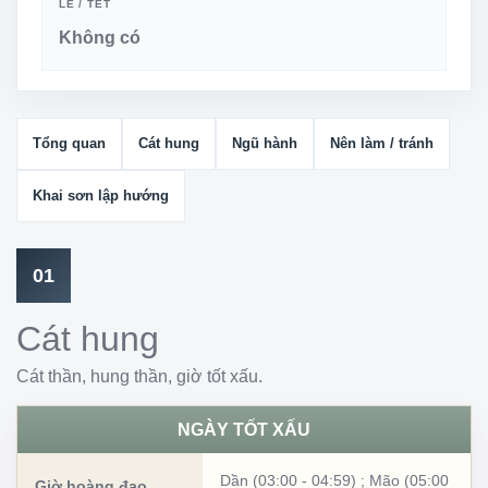
LỄ / TẾT
Không có
Tổng quan
Cát hung
Ngũ hành
Nên làm / tránh
Khai sơn lập hướng
01
Cát hung
Cát thần, hung thần, giờ tốt xấu.
NGÀY TỐT XẤU
Dần (03:00 - 04:59)
;
Mão (05:00
Giờ hoàng đạo