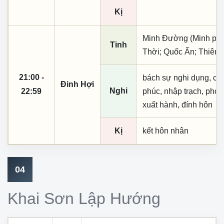
Kị
Minh Đường (Minh phụ,
Tinh
Thời; Quốc Ấn; Thiên 
21:00 -
bách sự nghi dụng, cầu t
Đinh Hợi
Nghi
22:59
phúc, nhập trạch, phó 
xuất hành, đính hôn
Kị
kết hôn nhân
04
Khai Sơn Lập Hướng