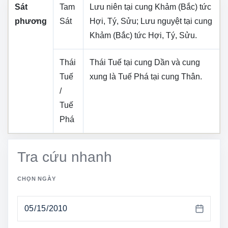
Sát
Tam
Lưu niên tại cung
Khảm (Bắc)
tức
phương
Sát
Hợi, Tý, Sửu
; Lưu nguyệt tại cung
Khảm (Bắc)
tức
Hợi, Tý, Sửu
.
Thái
Thái Tuế tại cung
Dần
và cung
Tuế
xung là Tuế Phá tại cung
Thân
.
/
Tuế
Phá
Tra cứu nhanh
CHỌN NGÀY