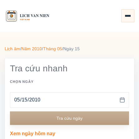
Lịch âm
/
Năm 2010
/
Tháng 05
/
Ngày 15
Tra cứu nhanh
CHỌN NGÀY
Tra cứu ngày
Xem ngày hôm nay