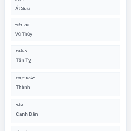
Ất Sửu
TIẾT KHÍ
Vũ Thủy
THÁNG
Tân Tỵ
TRỰC NGÀY
Thành
NĂM
Canh Dần