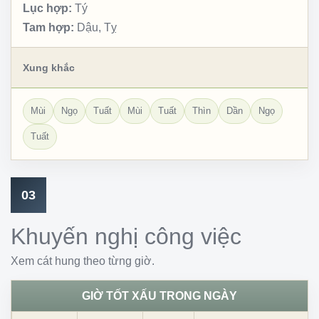
Lục hợp:
Tý
Tam hợp:
Dậu, Tỵ
Xung khắc
Mùi
Ngọ
Tuất
Mùi
Tuất
Thìn
Dần
Ngọ
Tuất
03
Khuyến nghị công việc
Xem cát hung theo từng giờ.
GIỜ TỐT XẤU TRONG NGÀY