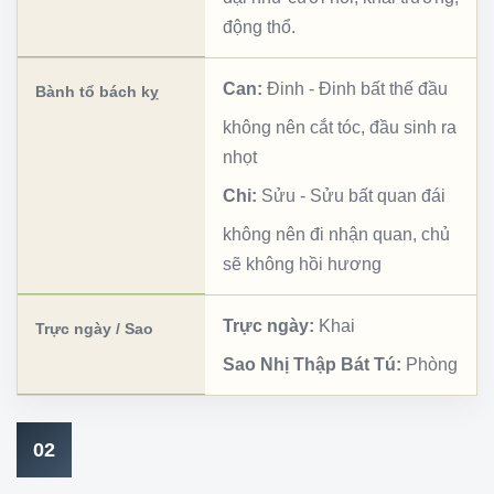
động thổ.
Can:
Đinh
-
Đinh bất thế đầu
Bành tổ bách kỵ
không nên cắt tóc, đầu sinh ra
nhọt
Chi:
Sửu
-
Sửu bất quan đái
không nên đi nhận quan, chủ
sẽ không hồi hương
Trực ngày:
Khai
Trực ngày / Sao
Sao Nhị Thập Bát Tú:
Phòng
02