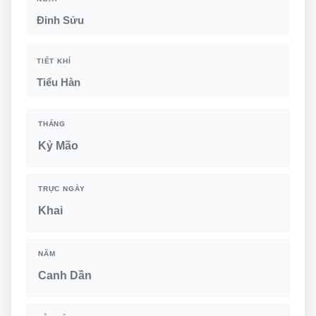
Đinh Sửu
TIẾT KHÍ
Tiểu Hàn
THÁNG
Kỷ Mão
TRỰC NGÀY
Khai
NĂM
Canh Dần