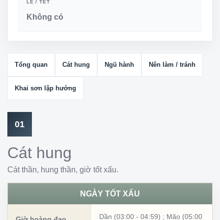
LỄ / TẾT
Không có
Tổng quan
Cát hung
Ngũ hành
Nên làm / tránh
Khai sơn lập hướng
01
Cát hung
Cát thần, hung thần, giờ tốt xấu.
NGÀY TỐT XẤU
Dần (03:00 - 04:59)
;
Mão (05:00
Giờ hoàng đạo