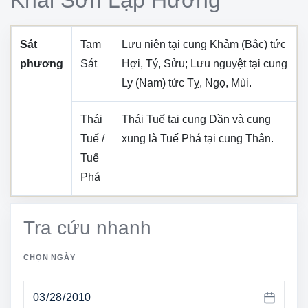
Sát
Tam
Lưu niên tại cung
Khảm (Bắc)
tức
phương
Sát
Hợi, Tý, Sửu
; Lưu nguyệt tại cung
Ly (Nam)
tức
Tỵ, Ngọ, Mùi
.
Thái
Thái Tuế tại cung
Dần
và cung
Tuế /
xung là Tuế Phá tại cung
Thân
.
Tuế
Phá
Tra cứu nhanh
CHỌN NGÀY