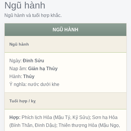
Ngũ hành
Ngũ hành và tuổi hợp khắc.
NGŨ HÀNH
Ngũ hành
Ngày:
Đinh Sửu
Nạp âm:
Giản hạ Thủy
Hành:
Thủy
Ý nghĩa:
nước dưới khe
Tuổi hợp / kỵ
Hợp:
Phích lịch Hỏa (Mậu Tý, Kỷ Sửu); Sơn hạ Hỏa
(Bính Thân, Đinh Dậu); Thiên thượng Hỏa (Mậu Ngọ,