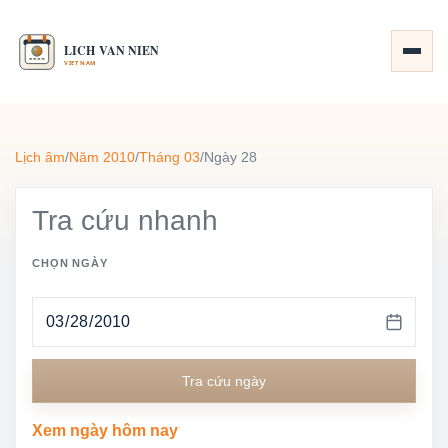
Lịch âm
/
Năm 2010
/
Tháng 03
/
Ngày 28
Tra cứu nhanh
CHỌN NGÀY
Tra cứu ngày
Xem ngày hôm nay