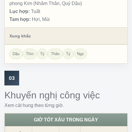
phong Kim (Nhâm Thân, Quý Dậu)
Lục hợp:
Tuất
Tam hợp:
Hợi, Mùi
Xung khắc
Dậu
Thìn
Tý
Thân
Tý
Ngọ
03
Khuyến nghị công việc
Xem cát hung theo từng giờ.
GIỜ TỐT XẤU TRONG NGÀY