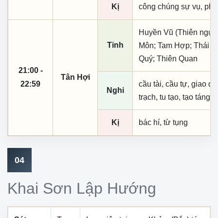
Kị
công chúng sự vụ, phó
Huyền Vũ (Thiên ngục
Tinh
Môn; Tam Hợp; Thái Â
Quý; Thiên Quan
21:00 -
Tân Hợi
22:59
cầu tài, cầu tự, giao dịc
Nghi
trạch, tu tạo, tạo táng,
Kị
bác hí, từ tụng
04
Khai Sơn Lập Hướng