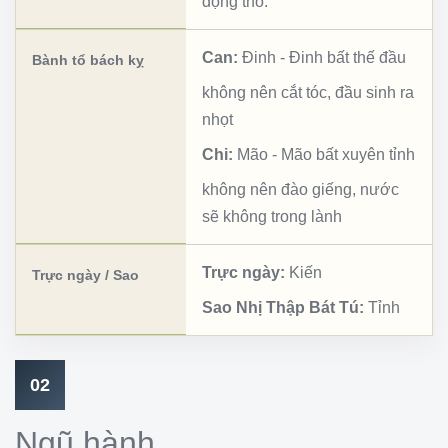
động thổ.
Can:
Đinh
-
Đinh bất thế đầu
Bành tổ bách kỵ
không nên cắt tóc, đầu sinh ra
nhọt
Chi:
Mão
-
Mão bất xuyên tỉnh
không nên đào giếng, nước
sẽ không trong lành
Trực ngày:
Kiến
Trực ngày / Sao
Sao Nhị Thập Bát Tú:
Tỉnh
02
Ngũ hành