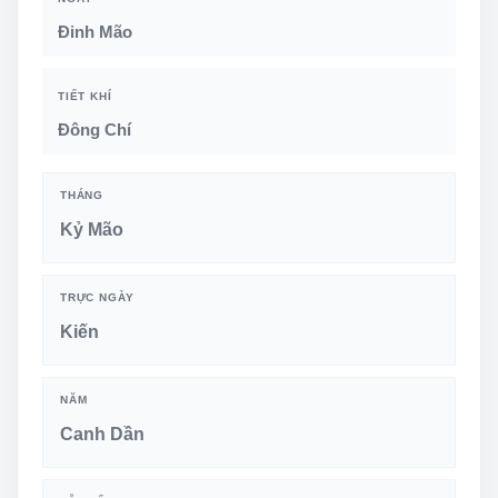
Đinh Mão
TIẾT KHÍ
Đông Chí
THÁNG
Kỷ Mão
TRỰC NGÀY
Kiến
NĂM
Canh Dần