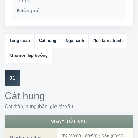
LỄ / TẾT
Không có
Tổng quan
Cát hung
Ngũ hành
Nên làm / tránh
Khai sơn lập hướng
01
Cát hung
Cát thần, hung thần, giờ tốt xấu.
NGÀY TỐT XẤU
Tý (23:00 - 00:59)
;
Dần (03:00 -
Giờ hoàng đạo