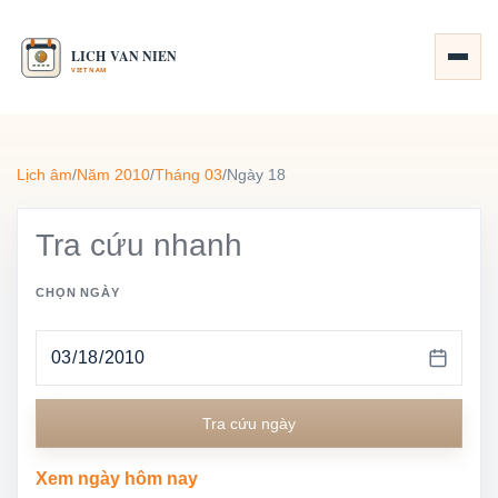
Lịch âm
/
Năm 2010
/
Tháng 03
/
Ngày 18
Tra cứu nhanh
CHỌN NGÀY
Tra cứu ngày
Xem ngày hôm nay