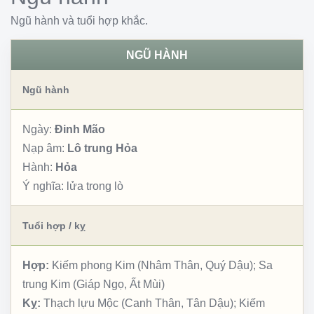
Ngũ hành và tuổi hợp khắc.
NGŨ HÀNH
Ngũ hành
Ngày:
Đinh Mão
Nạp âm:
Lô trung Hỏa
Hành:
Hỏa
Ý nghĩa:
lửa trong lò
Tuổi hợp / kỵ
Hợp:
Kiếm phong Kim (Nhâm Thân, Quý Dậu); Sa
trung Kim (Giáp Ngọ, Ất Mùi)
Kỵ:
Thạch lựu Mộc (Canh Thân, Tân Dậu); Kiếm