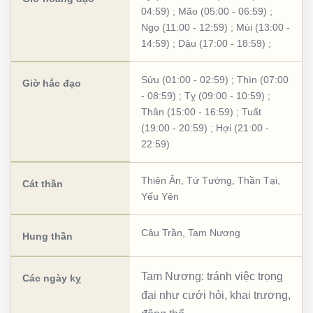
04:59)
;
Mão (05:00 - 06:59)
;
Ngọ (11:00 - 12:59)
;
Mùi (13:00 -
14:59)
;
Dậu (17:00 - 18:59)
;
Sửu (01:00 - 02:59)
;
Thìn (07:00
Giờ hắc đạo
- 08:59)
;
Tỵ (09:00 - 10:59)
;
Thân (15:00 - 16:59)
;
Tuất
(19:00 - 20:59)
;
Hợi (21:00 -
22:59)
Thiên Ân
,
Tứ Tướng
,
Thần Tại
,
Cát thần
Yếu Yên
Câu Trần
,
Tam Nương
Hung thần
Tam Nương: tránh việc trọng
Các ngày kỵ
đại như cưới hỏi, khai trương,