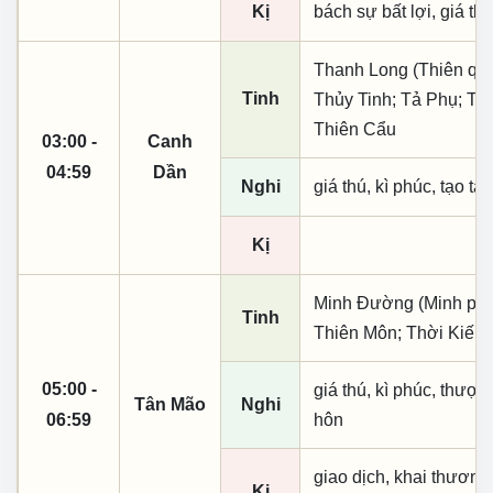
Kị
bách sự bất lợi, giá th
Thanh Long (Thiên quý, 
Tinh
Thủy Tinh; Tả Phụ; Th
Thiên Cẩu
03:00 -
Canh
04:59
Dần
Nghi
giá thú, kì phúc, tạo tá
Kị
Minh Đường (Minh phụ,
Tinh
Thiên Môn; Thời Kiến;
05:00 -
giá thú, kì phúc, thượn
Tân Mão
Nghi
06:59
hôn
giao dịch, khai thương
Kị