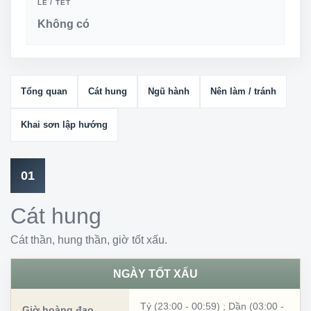
LỄ / TẾT
Không có
Tổng quan
Cát hung
Ngũ hành
Nên làm / tránh
Khai sơn lập hướng
01
Cát hung
Cát thần, hung thần, giờ tốt xấu.
NGÀY TỐT XẤU
Tý (23:00 - 00:59)
;
Dần (03:00 -
Giờ hoàng đạo