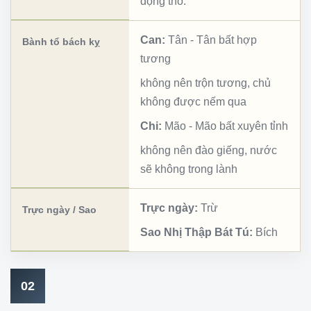
động thổ.
Can:
Tân
-
Tân bất hợp
Bành tổ bách kỵ
tương
không nên trộn tương, chủ
không được nếm qua
Chi:
Mão
-
Mão bất xuyên tỉnh
không nên đào giếng, nước
sẽ không trong lành
Trực ngày:
Trừ
Trực ngày / Sao
Sao Nhị Thập Bát Tú:
Bích
02