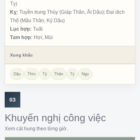
Tỵ)
Kỵ:
Tuyền trung Thủy (Giáp Thân, Ất Dậu); Đại dịch
Thổ (Mậu Thân, Kỷ Dậu)
Lục hợp:
Tuất
Tam hợp:
Hợi, Mùi
Xung khắc
Dậu
Thìn
Tý
Thân
Tý
Ngọ
03
Khuyến nghị công việc
Xem cát hung theo từng giờ.