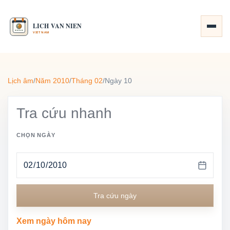
Lịch âm
/
Năm 2010
/
Tháng 02
/
Ngày 10
Tra cứu nhanh
CHỌN NGÀY
Tra cứu ngày
Xem ngày hôm nay