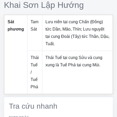
Khai Sơn Lập Hướng
Sát
Tam
Lưu niên tại cung
Chấn (Đông)
phương
Sát
tức
Dần, Mão, Thìn
; Lưu nguyệt
tại cung
Đoài (Tây)
tức
Thân, Dậu,
Tuất
.
Thái
Thái Tuế tại cung
Sửu
và cung
Tuế
xung là Tuế Phá tại cung
Mùi
.
/
Tuế
Phá
Tra cứu nhanh