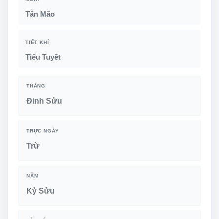
Tân Mão
TIẾT KHÍ
Tiểu Tuyết
THÁNG
Đinh Sửu
TRỰC NGÀY
Trừ
NĂM
Kỷ Sửu