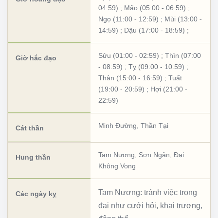
04:59)
;
Mão (05:00 - 06:59)
;
Ngọ (11:00 - 12:59)
;
Mùi (13:00 -
14:59)
;
Dậu (17:00 - 18:59)
;
Sửu (01:00 - 02:59)
;
Thìn (07:00
Giờ hắc đạo
- 08:59)
;
Tỵ (09:00 - 10:59)
;
Thân (15:00 - 16:59)
;
Tuất
(19:00 - 20:59)
;
Hợi (21:00 -
22:59)
Minh Đường
,
Thần Tại
Cát thần
Tam Nương
,
Sơn Ngân
,
Đại
Hung thần
Không Vong
Tam Nương: tránh việc trọng
Các ngày kỵ
đại như cưới hỏi, khai trương,